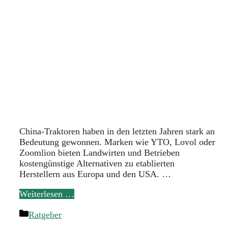
China-Traktoren haben in den letzten Jahren stark an
Bedeutung gewonnen. Marken wie YTO, Lovol oder
Zoomlion bieten Landwirten und Betrieben
kostengünstige Alternativen zu etablierten
Herstellern aus Europa und den USA. …
Weiterlesen …
Kategorien
Ratgeber