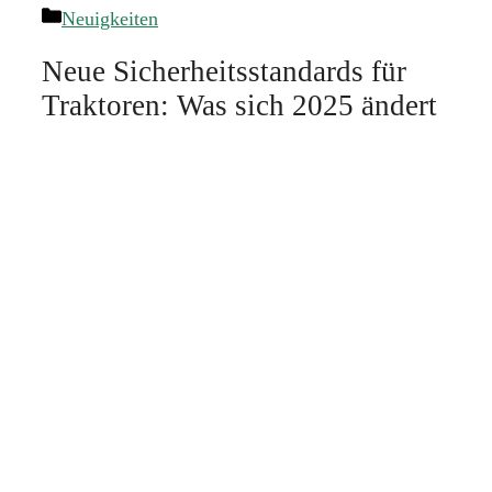
Kategorien
Neuigkeiten
Neue Sicherheitsstandards für
Traktoren: Was sich 2025 ändert