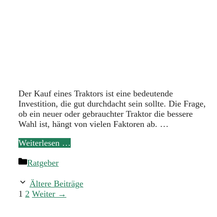
Der Kauf eines Traktors ist eine bedeutende
Investition, die gut durchdacht sein sollte. Die Frage,
ob ein neuer oder gebrauchter Traktor die bessere
Wahl ist, hängt von vielen Faktoren ab. …
Weiterlesen …
Kategorien
Ratgeber
Ältere Beiträge
Seite
Seite
1
2
Weiter
→