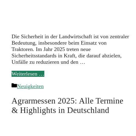
Die Sicherheit in der Landwirtschaft ist von zentraler
Bedeutung, insbesondere beim Einsatz von
Traktoren. Im Jahr 2025 treten neue
Sicherheitsstandards in Kraft, die darauf abzielen,
Unfälle zu reduzieren und den …
Weiterlesen …
Kategorien
Neuigkeiten
Agrarmessen 2025: Alle Termine
& Highlights in Deutschland