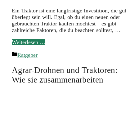
Ein Traktor ist eine langfristige Investition, die gut
überlegt sein will. Egal, ob du einen neuen oder
gebrauchten Traktor kaufen möchtest – es gibt
zahlreiche Faktoren, die du beachten solltest, …
Weiterlesen …
Kategorien
Ratgeber
Agrar-Drohnen und Traktoren:
Wie sie zusammenarbeiten