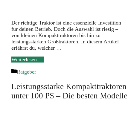
Der richtige Traktor ist eine essenzielle Investition
für deinen Betrieb. Doch die Auswahl ist riesig –
von kleinen Kompakttraktoren bis hin zu
leistungsstarken Großtraktoren. In diesem Artikel
erfährst du, welcher …
Weiterlesen …
Kategorien
Ratgeber
Leistungsstarke Kompakttraktoren
unter 100 PS – Die besten Modelle