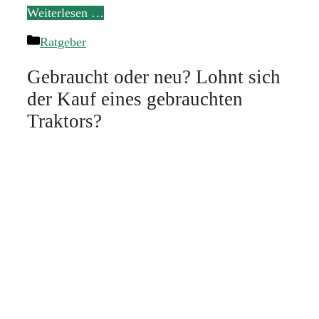
Weiterlesen …
Kategorien
Ratgeber
Gebraucht oder neu? Lohnt sich
der Kauf eines gebrauchten
Traktors?