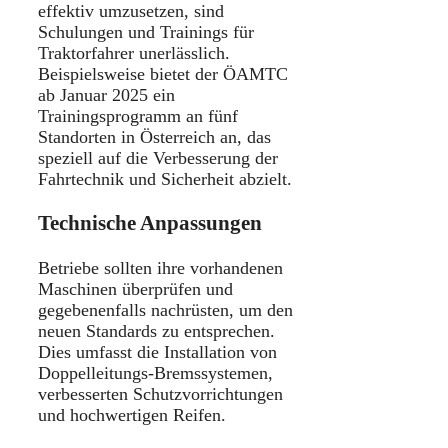
effektiv umzusetzen, sind
Schulungen und Trainings für
Traktorfahrer unerlässlich.
Beispielsweise bietet der ÖAMTC
ab Januar 2025 ein
Trainingsprogramm an fünf
Standorten in Österreich an, das
speziell auf die Verbesserung der
Fahrtechnik und Sicherheit abzielt.
​
Technische Anpassungen
Betriebe sollten ihre vorhandenen
Maschinen überprüfen und
gegebenenfalls nachrüsten, um den
neuen Standards zu entsprechen.
Dies umfasst die Installation von
Doppelleitungs-Bremssystemen,
verbesserten Schutzvorrichtungen
und hochwertigen Reifen.