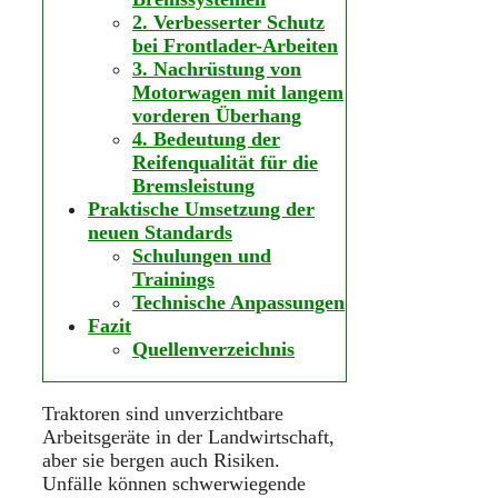
2. Verbesserter Schutz
bei Frontlader-Arbeiten
3. Nachrüstung von
Motorwagen mit langem
vorderen Überhang
4. Bedeutung der
Reifenqualität für die
Bremsleistung
Praktische Umsetzung der
neuen Standards
Schulungen und
Trainings
Technische Anpassungen
Fazit
Quellenverzeichnis
Traktoren sind unverzichtbare
Arbeitsgeräte in der Landwirtschaft,
aber sie bergen auch Risiken.
Unfälle können schwerwiegende