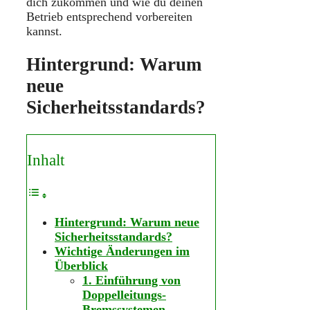
dich zukommen und wie du deinen
Betrieb entsprechend vorbereiten
kannst.​
Hintergrund: Warum
neue
Sicherheitsstandards?
Inhalt
Hintergrund: Warum neue
Sicherheitsstandards?
Wichtige Änderungen im
Überblick
1. Einführung von
Doppelleitungs-
Bremssystemen