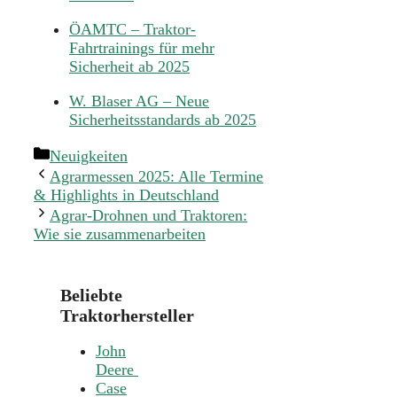
ÖAMTC – Traktor-
Fahrtrainings für mehr
Sicherheit ab 2025
W. Blaser AG – Neue
Sicherheitsstandards ab 2025
Kategorien
Neuigkeiten
Agrarmessen 2025: Alle Termine
& Highlights in Deutschland
Agrar-Drohnen und Traktoren:
Wie sie zusammenarbeiten
Beliebte
Traktorhersteller
John
Deere
Case