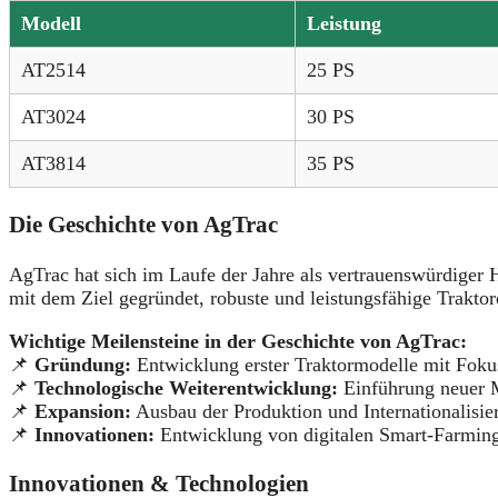
Modell
Leistung
AT2514
25 PS
AT3024
30 PS
AT3814
35 PS
Die Geschichte von AgTrac
AgTrac hat sich im Laufe der Jahre als vertrauenswürdiger 
mit dem Ziel gegründet, robuste und leistungsfähige Trakto
Wichtige Meilensteine in der Geschichte von AgTrac:
📌
Gründung:
Entwicklung erster Traktormodelle mit Fokus
📌
Technologische Weiterentwicklung:
Einführung neuer M
📌
Expansion:
Ausbau der Produktion und Internationalisier
📌
Innovationen:
Entwicklung von digitalen Smart-Farming-
Innovationen & Technologien