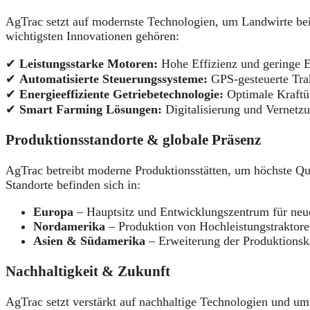
AgTrac setzt auf modernste Technologien, um Landwirte bei 
wichtigsten Innovationen gehören:
✔
Leistungsstarke Motoren:
Hohe Effizienz und geringe E
✔
Automatisierte Steuerungssysteme:
GPS-gesteuerte Trak
✔
Energieeffiziente Getriebetechnologie:
Optimale Kraftüb
✔
Smart Farming Lösungen:
Digitalisierung und Vernetzu
Produktionsstandorte & globale Präsenz
AgTrac betreibt moderne Produktionsstätten, um höchste Qua
Standorte befinden sich in:
Europa
– Hauptsitz und Entwicklungszentrum für neu
Nordamerika
– Produktion von Hochleistungstraktoren
Asien & Südamerika
– Erweiterung der Produktionsk
Nachhaltigkeit & Zukunft
AgTrac setzt verstärkt auf nachhaltige Technologien und um