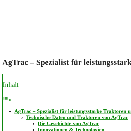
AgTrac – Spezialist für leistungssta
Inhalt
AgTrac – Spezialist für leistungsstarke Traktoren
Technische Daten und Traktoren von AgTrac
Die Geschichte von AgTrac
Innovationen & Technologien