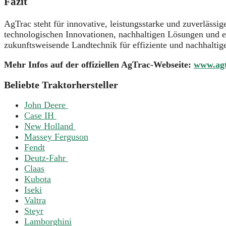
Fazit
AgTrac steht für innovative, leistungsstarke und zuverlässi
technologischen Innovationen, nachhaltigen Lösungen und 
zukunftsweisende Landtechnik für effiziente und nachhaltig
Mehr Infos auf der offiziellen AgTrac-Webseite:
www.ag
Beliebte Traktorhersteller
John Deere
Case IH
New Holland
Massey Ferguson
Fendt
Deutz-Fahr
Claas
Kubota
Iseki
Valtra
Steyr
Lamborghini