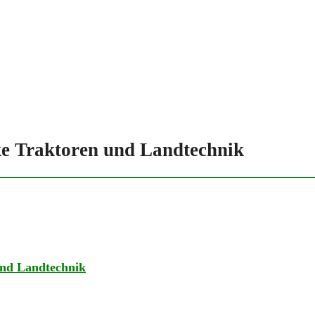
rke Traktoren und Landtechnik
 und Landtechnik