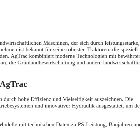
ndwirtschaftlichen Maschinen, der sich durch leistungsstarke,
ehmen ist bekannt für seine robusten Traktoren, die speziell 
urden. AgTrac kombiniert moderne Technologien mit bewährte
au, die Grünlandbewirtschaftung und andere landwirtschaftli
 AgTrac
ch durch hohe Effizienz und Vielseitigkeit auszeichnen. Die
triebesystemen und innovativer Hydraulik ausgestattet, um d
-Modelle mit technischen Daten zu PS-Leistung, Baujahren un