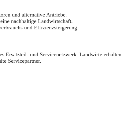
ren und alternative Antriebe.
eine nachhaltige Landwirtschaft.
erbrauchs und Effizienzsteigerung.
s Ersatzteil- und Servicenetzwerk. Landwirte erhalten
lte Servicepartner.