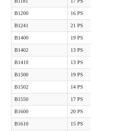
B1181
17 PS
2018 –
B1200
16 PS
1979 – 1982
B1241
21 PS
2018 –
B1400
19 PS
1979 – 1982
B1402
13 PS
1981 – 1985
B1410
13 PS
Unbekannt
B1500
19 PS
1980 – 1982
B1502
14 PS
1981 – 1985
B1550
17 PS
1988 – 1997
B1600
20 PS
1979 – 1982
B1610
15 PS
Unbekannt