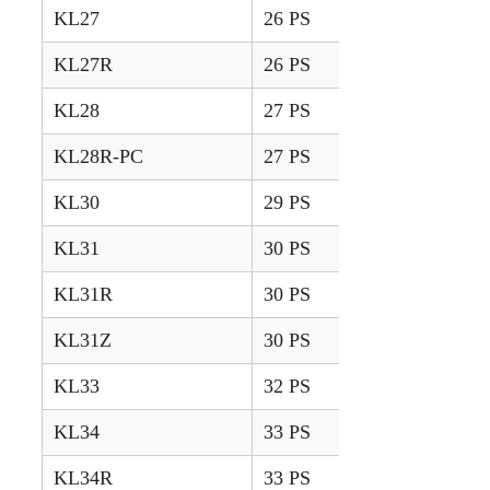
KL27
26 PS
1999 – 2005
KL27R
26 PS
2012 – 2015
KL28
27 PS
1999 – 2005
KL28R-PC
27 PS
2012 – 2015
KL30
29 PS
1999 – 2005
KL31
30 PS
1999 – 2005
KL31R
30 PS
2012 – 2015
KL31Z
30 PS
2013 – 2015
KL33
32 PS
1999 – 2005
KL34
33 PS
1999 – 2005
KL34R
33 PS
2012 – 2015