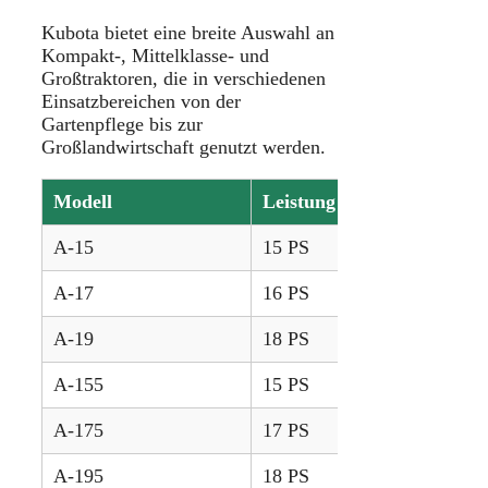
Kubota bietet eine breite Auswahl an
Kompakt-, Mittelklasse- und
Großtraktoren, die in verschiedenen
Einsatzbereichen von der
Gartenpflege bis zur
Großlandwirtschaft genutzt werden.
Modell
Leistung
Jahre
A-15
15 PS
1988 – 1992
A-17
16 PS
1988 – 1992
A-19
18 PS
1988 – 1992
A-155
15 PS
1992 – 1996
A-175
17 PS
1992 – 1996
A-195
18 PS
1992 – 1996