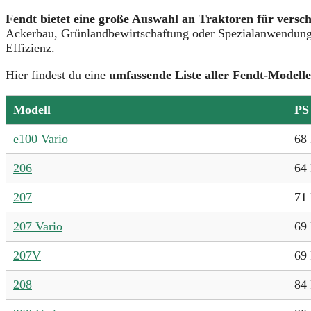
Fendt bietet eine große Auswahl an Traktoren für versc
Ackerbau, Grünlandbewirtschaftung oder Spezialanwendungen
Effizienz.
Hier findest du eine
umfassende Liste aller Fendt-Modelle
Modell
PS
e100 Vario
68
206
64
207
71
207 Vario
69
207V
69
208
84