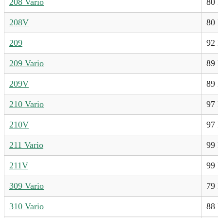
208 Vario
80
208V
80
209
92
209 Vario
89
209V
89
210 Vario
97
210V
97
211 Vario
99
211V
99
309 Vario
79
310 Vario
88