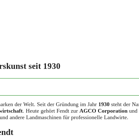
rskunst seit 1930
marken der Welt. Seit der Gründung im Jahr
1930
steht der N
wirtschaft
. Heute gehört Fendt zur
AGCO Corporation
und
 und andere Landmaschinen für professionelle Landwirte.
endt