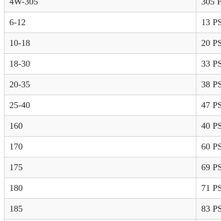
4W-305
305 
6-12
13 P
10-18
20 P
18-30
33 P
20-35
38 P
25-40
47 P
160
40 P
170
60 P
175
69 P
180
71 P
185
83 P