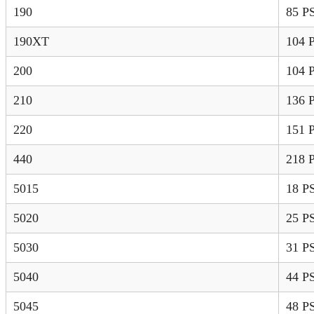
190
85 P
190XT
104 
200
104 
210
136 
220
151 
440
218 
5015
18 P
5020
25 P
5030
31 P
5040
44 P
5045
48 P