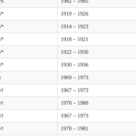
PS
1982 – 1985
S*
1919 – 1926
S*
1914 – 1923
S*
1918 – 1921
S*
1922 – 1930
S*
1930 – 1936
S
1969 – 1973
S†
1967 – 1973
S†
1970 – 1980
S†
1967 – 1973
S†
1970 – 1981