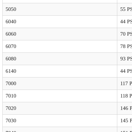
5050
55 P
6040
44 P
6060
70 P
6070
78 P
6080
93 P
6140
44 P
7000
117 
7010
118 
7020
146 
7030
145 