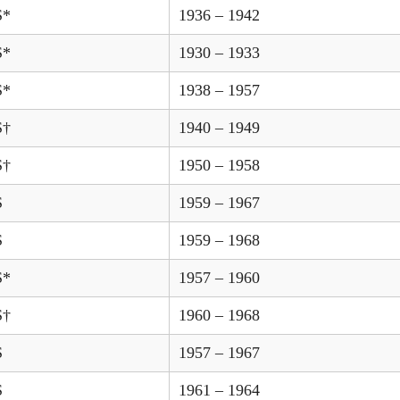
S*
1936 – 1942
S*
1930 – 1933
S*
1938 – 1957
S†
1940 – 1949
S†
1950 – 1958
S
1959 – 1967
S
1959 – 1968
S*
1957 – 1960
S†
1960 – 1968
S
1957 – 1967
S
1961 – 1964