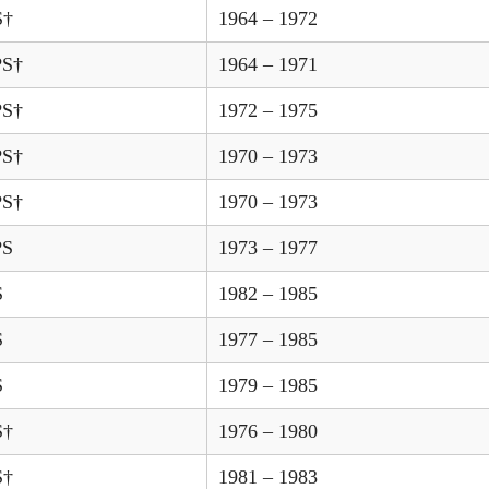
S†
1964 – 1972
PS†
1964 – 1971
PS†
1972 – 1975
PS†
1970 – 1973
PS†
1970 – 1973
PS
1973 – 1977
S
1982 – 1985
S
1977 – 1985
S
1979 – 1985
S†
1976 – 1980
S†
1981 – 1983