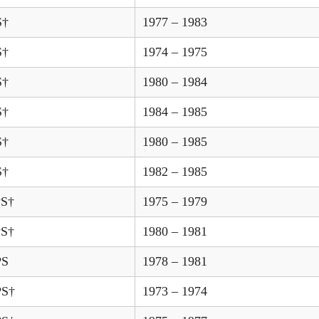
S†
1977 – 1983
S†
1974 – 1975
S†
1980 – 1984
S†
1984 – 1985
S†
1980 – 1985
S†
1982 – 1985
PS†
1975 – 1979
PS†
1980 – 1981
PS
1978 – 1981
PS†
1973 – 1974