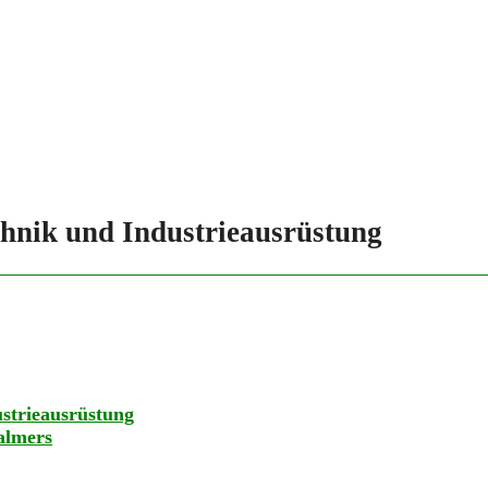
chnik und Industrieausrüstung
ustrieausrüstung
almers