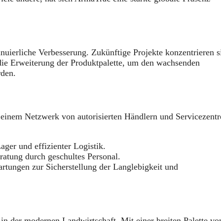
nuierliche Verbesserung. Zukünftige Projekte konzentrieren s
die Erweiterung der Produktpalette, um den wachsenden
rden.
 einem Netzwerk von autorisierten Händlern und Servicezentr
ager und effizienter Logistik.
atung durch geschultes Personal.
tungen zur Sicherstellung der Langlebigkeit und
 in der modernen Landwirtschaft. Mit einer breiten Palette vo