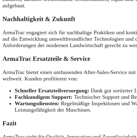
aufgebaut.
Nachhaltigkeit & Zukunft
ArmaTrac engagiert sich für nachhaltige Praktiken und konti
auf die Entwicklung umweltfreundlicher Technologien und 
Anforderungen der modernen Landwirtschaft gerecht zu we
ArmaTrac Ersatzteile & Service
ArmaTrac bietet einen umfassenden After-Sales-Service mit
weltweit. Kunden profitieren von:
Schneller Ersatzteilversorgung:
Dank gut sortierter L
Fachkundigem Support:
Technischer Support und Ber
Wartungsdiensten:
Regelmäßige Inspektionen und War
Leistungsfähigkeit der Maschinen.
Fazit
ArmaTrac steht für Qualität, Innovation und Zuverlässigkeit