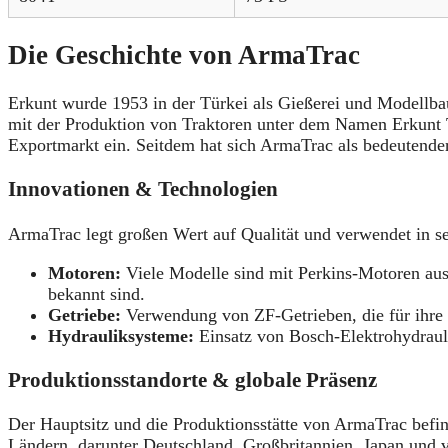
Die Geschichte von ArmaTrac
Erkunt wurde 1953 in der Türkei als Gießerei und Modellb
mit der Produktion von Traktoren unter dem Namen Erkunt T
Exportmarkt ein. Seitdem hat sich ArmaTrac als bedeutender
Innovationen & Technologien
ArmaTrac legt großen Wert auf Qualität und verwendet in s
Motoren:
Viele Modelle sind mit Perkins-Motoren ausge
bekannt sind.
Getriebe:
Verwendung von ZF-Getrieben, die für ihre Z
Hydrauliksysteme:
Einsatz von Bosch-Elektrohydraul
Produktionsstandorte & globale Präsenz
Der Hauptsitz und die Produktionsstätte von ArmaTrac befin
Ländern, darunter Deutschland, Großbritannien, Japan und v