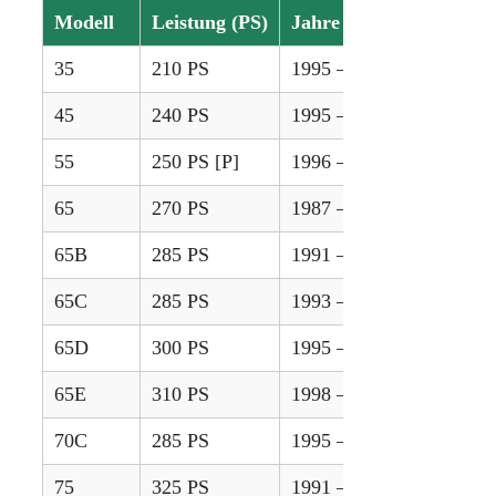
Modell
Leistung (PS)
Jahre
35
210 PS
1995 – 1998
45
240 PS
1995 – 1998
55
250 PS [P]
1996 – 1998
65
270 PS
1987 – 1990
65B
285 PS
1991 – 1992
65C
285 PS
1993 – 1994
65D
300 PS
1995 – 1997
65E
310 PS
1998 – 2001
70C
285 PS
1995 – 1996
75
325 PS
1991 – 1992