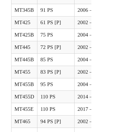
MT345B
91 PS
2006 – 2009
MT425
61 PS [P]
2002 – 2004
MT425B
75 PS
2004 – 2010
MT445
72 PS [P]
2002 – 2004
MT445B
85 PS
2004 – 2013
MT455
83 PS [P]
2002 – 2004
MT455B
95 PS
2004 – 2013
MT455D
110 PS
2014 – 2016
MT455E
110 PS
2017 – 2020
MT465
94 PS [P]
2002 – 2004