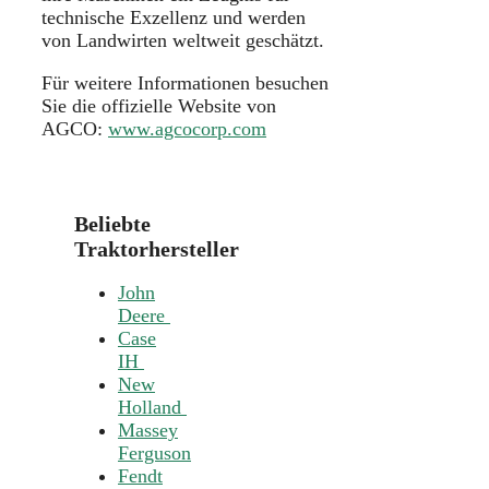
technische Exzellenz und werden
von Landwirten weltweit geschätzt.
Für weitere Informationen besuchen
Sie die offizielle Website von
AGCO:
www.agcocorp.com
Beliebte
Traktorhersteller
John
Deere
Case
IH
New
Holland
Massey
Ferguson
Fendt