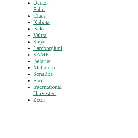
Deutz-
Fahr
Claas
Kubota
Iseki
Valtra
Steyr
Lamborghini
SAME
Belarus
Mahindra
Sonalika
Ford
International
Harvester
Zetor