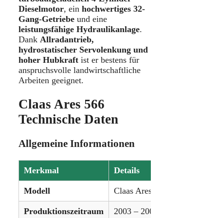
Dieselmotor
, ein
hochwertiges 32-
Gang-Getriebe
und eine
leistungsfähige Hydraulikanlage
.
Dank
Allradantrieb,
hydrostatischer Servolenkung und
hoher Hubkraft
ist er bestens für
anspruchsvolle landwirtschaftliche
Arbeiten geeignet.
Claas Ares 566
Technische Daten
Allgemeine Informationen
Merkmal
Details
Modell
Claas Ares 566
Produktionszeitraum
2003 – 2005