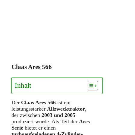
Claas Ares 566
Inhalt
Der
Claas Ares 566
ist ein
leistungsstarker
Allzwecktraktor
,
der zwischen
2003 und 2005
produziert wurde. Als Teil der
Ares-
Serie
bietet er einen
turboaufgeladenen 4-Zylinder-