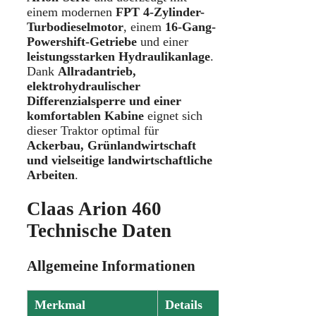
einem modernen
FPT 4-Zylinder-
Turbodieselmotor
, einem
16-Gang-
Powershift-Getriebe
und einer
leistungsstarken Hydraulikanlage
.
Dank
Allradantrieb,
elektrohydraulischer
Differenzialsperre und einer
komfortablen Kabine
eignet sich
dieser Traktor optimal für
Ackerbau, Grünlandwirtschaft
und vielseitige landwirtschaftliche
Arbeiten
.
Claas Arion 460
Technische Daten
Allgemeine Informationen
Merkmal
Details