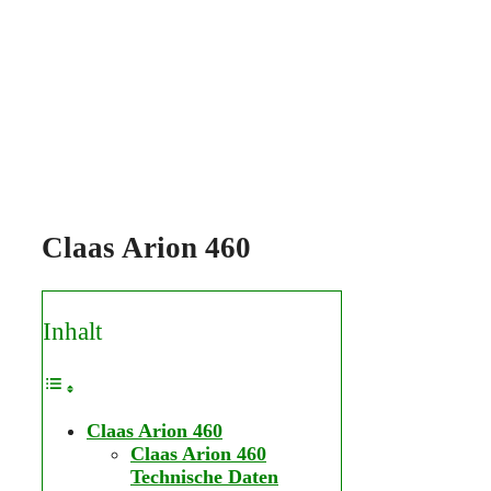
Claas Arion 460
Inhalt
Claas Arion 460
Claas Arion 460
Technische Daten