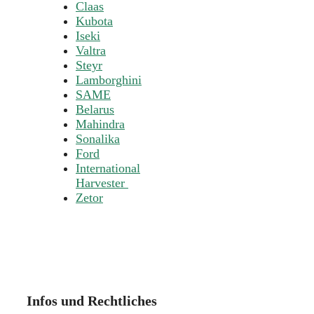
Claas
Kubota
Iseki
Valtra
Steyr
Lamborghini
SAME
Belarus
Mahindra
Sonalika
Ford
International
Harvester
Zetor
Infos und Rechtliches