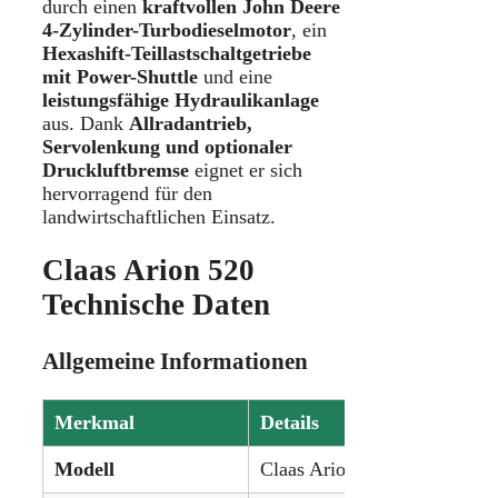
durch einen
kraftvollen John Deere
4-Zylinder-Turbodieselmotor
, ein
Hexashift-Teillastschaltgetriebe
mit Power-Shuttle
und eine
leistungsfähige Hydraulikanlage
aus. Dank
Allradantrieb,
Servolenkung und optionaler
Druckluftbremse
eignet er sich
hervorragend für den
landwirtschaftlichen Einsatz.
Claas Arion 520
Technische Daten
Allgemeine Informationen
Merkmal
Details
Modell
Claas Arion 520