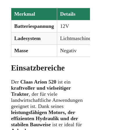
Merkmal
Details
Batteriespannung
12V
Ladesystem
Lichtmaschine
Masse
Negativ
Einsatzbereiche
Der
Claas Arion 520
ist ein
kraftvoller und vielseitiger
Traktor
, der für viele
landwirtschaftliche Anwendungen
geeignet ist. Dank seines
leistungsfähigen Motors, der
effizienten Hydraulik und der
stabilen Bauweise
ist er ideal für