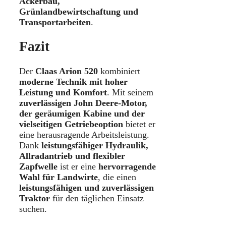
Ackerbau,
Grünlandbewirtschaftung und
Transportarbeiten
.
Fazit
Der
Claas Arion 520
kombiniert
moderne Technik mit hoher
Leistung und Komfort
. Mit seinem
zuverlässigen John Deere-Motor,
der geräumigen Kabine und der
vielseitigen Getriebeoption
bietet er
eine herausragende Arbeitsleistung.
Dank
leistungsfähiger Hydraulik,
Allradantrieb und flexibler
Zapfwelle
ist er eine
hervorragende
Wahl für Landwirte
, die einen
leistungsfähigen und zuverlässigen
Traktor
für den täglichen Einsatz
suchen.