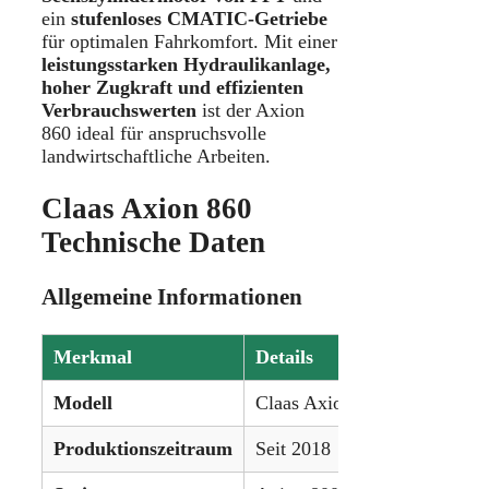
ein
stufenloses CMATIC-Getriebe
für optimalen Fahrkomfort. Mit einer
leistungsstarken Hydraulikanlage,
hoher Zugkraft und effizienten
Verbrauchswerten
ist der Axion
860 ideal für anspruchsvolle
landwirtschaftliche Arbeiten.
Claas Axion 860
Technische Daten
Allgemeine Informationen
Merkmal
Details
Modell
Claas Axion 860
Produktionszeitraum
Seit 2018