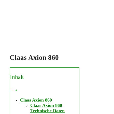
Claas Axion 860
Inhalt
Claas Axion 860
Claas Axion 860
Technische Daten