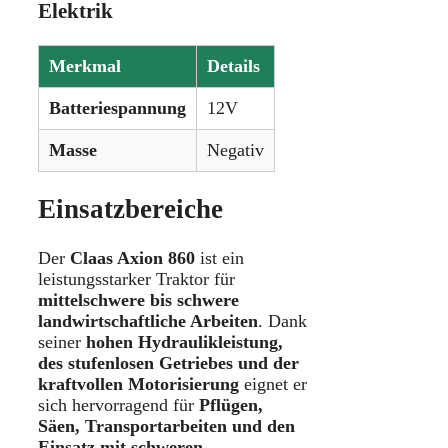
Elektrik
Merkmal
Details
Batteriespannung
12V
Masse
Negativ
Einsatzbereiche
Der
Claas Axion 860
ist ein
leistungsstarker Traktor für
mittelschwere bis schwere
landwirtschaftliche Arbeiten
. Dank
seiner
hohen Hydraulikleistung,
des stufenlosen Getriebes und der
kraftvollen Motorisierung
eignet er
sich hervorragend für
Pflügen,
Säen, Transportarbeiten und den
Einsatz mit schweren