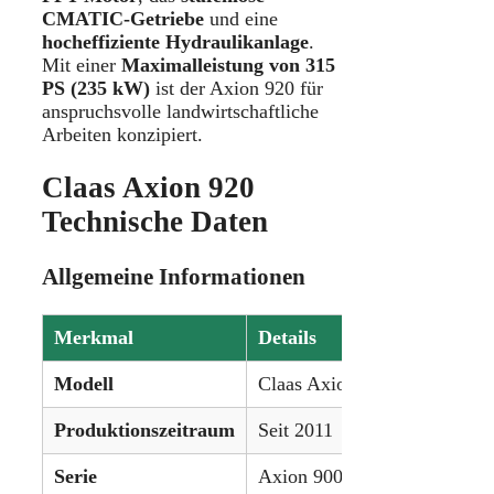
CMATIC-Getriebe
und eine
hocheffiziente Hydraulikanlage
.
Mit einer
Maximalleistung von 315
PS (235 kW)
ist der Axion 920 für
anspruchsvolle landwirtschaftliche
Arbeiten konzipiert.
Claas Axion 920
Technische Daten
Allgemeine Informationen
Merkmal
Details
Modell
Claas Axion 920
Produktionszeitraum
Seit 2011
Serie
Axion 900