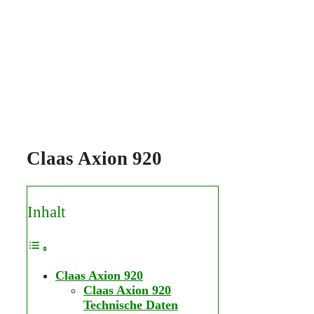
Claas Axion 920
Inhalt
Claas Axion 920
Claas Axion 920
Technische Daten