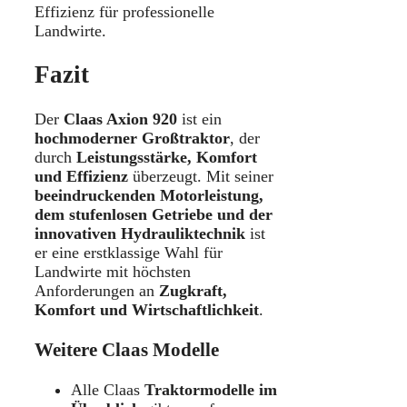
Effizienz für professionelle
Landwirte.
Fazit
Der
Claas Axion 920
ist ein
hochmoderner Großtraktor
, der
durch
Leistungsstärke, Komfort
und Effizienz
überzeugt. Mit seiner
beeindruckenden Motorleistung,
dem stufenlosen Getriebe und der
innovativen Hydrauliktechnik
ist
er eine erstklassige Wahl für
Landwirte mit höchsten
Anforderungen an
Zugkraft,
Komfort und Wirtschaftlichkeit
.
Weitere Claas Modelle
Alle Claas
Traktormodelle im