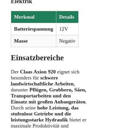
Elektrik
Merkmal
Details
Batteriespannung
12V
Masse
Negativ
Einsatzbereiche
Der
Claas Axion 920
eignet sich
besonders für
schwere
landwirtschaftliche Arbeiten
,
darunter
Pflügen, Grubbern, Säen,
Transportarbeiten und den
Einsatz mit großen Anbaugeräten
.
Durch seine
hohe Leistung, das
stufenlose Getriebe und die
leistungsstarke Hydraulik
bietet er
maximale Produktivität und