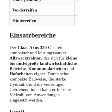
Vorderreifen
13.6R24
Hinterreifen
16.9R34
Einsatzbereiche
Der
Claas Axos 320 C
ist ein
kompakter und leistungsstarker
Allzwecktraktor
, der sich für
kleine
bis mittelgroße landwirtschaftliche
Betriebe
,
Kommunalarbeiten
und
Hofarbeiten
eignet. Durch seine
kompakte Bauweise, die starke
Hydraulik und die vielseitigen
Getriebeoptionen kann er für eine
Vielzahl von Anwendungen
eingesetzt werden.