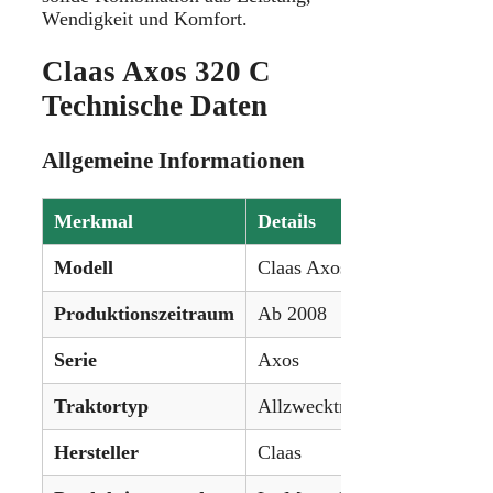
Wendigkeit und Komfort.
Claas Axos 320 C
Technische Daten
Allgemeine Informationen
Merkmal
Details
Modell
Claas Axos 320 C
Produktionszeitraum
Ab 2008
Serie
Axos
Traktortyp
Allzwecktraktor
Hersteller
Claas