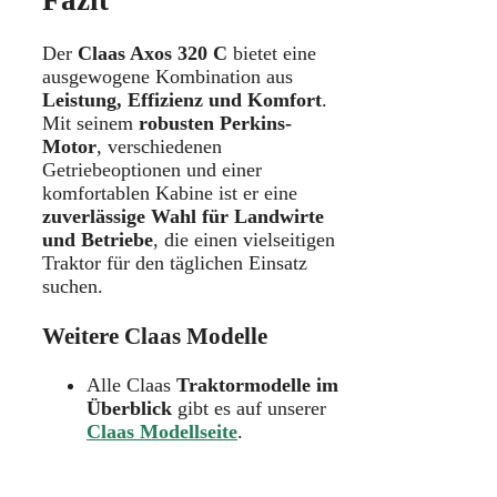
Fazit
Der
Claas Axos 320 C
bietet eine
ausgewogene Kombination aus
Leistung, Effizienz und Komfort
.
Mit seinem
robusten Perkins-
Motor
, verschiedenen
Getriebeoptionen und einer
komfortablen Kabine ist er eine
zuverlässige Wahl für Landwirte
und Betriebe
, die einen vielseitigen
Traktor für den täglichen Einsatz
suchen.
Weitere Claas Modelle
Alle Claas
Traktormodelle im
Überblick
gibt es auf unserer
Claas Modellseite
.