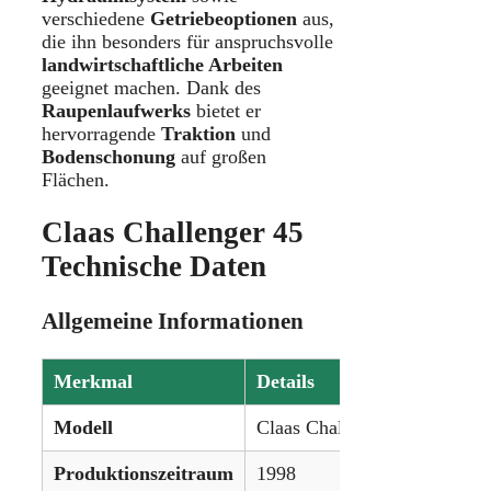
verschiedene
Getriebeoptionen
aus,
die ihn besonders für anspruchsvolle
landwirtschaftliche Arbeiten
geeignet machen. Dank des
Raupenlaufwerks
bietet er
hervorragende
Traktion
und
Bodenschonung
auf großen
Flächen.
Claas Challenger 45
Technische Daten
Allgemeine Informationen
Merkmal
Details
Modell
Claas Challenger 45
Produktionszeitraum
1998