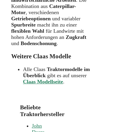
Kombination aus
Caterpillar-
Motor
, verschiedenen
Getriebeoptionen
und variabler
Spurbreite
macht ihn zu einer
flexiblen Wahl
für Landwirte mit
hohen Anforderungen an
Zugkraft
und
Bodenschonung
.
Weitere Claas Modelle
Alle Claas
Traktormodelle im
Überblick
gibt es auf unserer
Claas Modellseite
.
Beliebte
Traktorhersteller
John
Deere