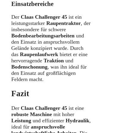
Einsatzbereiche
Der
Claas Challenger 45
ist ein
leistungsstarker
Raupentraktor
, der
insbesondere für schwere
Bodenbearbeitungsarbeiten
und
den Einsatz in anspruchsvollem
Gelände konzipiert wurde. Durch
das
Raupenlaufwerk
bietet er eine
hervorragende
Traktion
und
Bodenschonung
, was ihn ideal für
den Einsatz auf großflächigen
Feldern macht.
Fazit
Der
Claas Challenger 45
ist eine
robuste Maschine
mit hoher
Leistung
und effizienter
Hydraulik
,
ideal für
anspruchsvolle
landwirtschaftliche Arbeiten
. Die