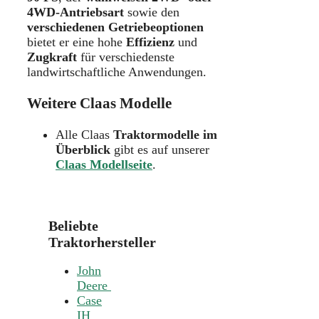
4WD-Antriebsart
sowie den
verschiedenen Getriebeoptionen
bietet er eine hohe
Effizienz
und
Zugkraft
für verschiedenste
landwirtschaftliche Anwendungen.
Weitere Claas Modelle
Alle Claas
Traktormodelle im
Überblick
gibt es auf unserer
Claas Modellseite
.
Beliebte
Traktorhersteller
John
Deere
Case
IH