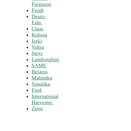
Ferguson
Fendt
Deutz-
Fahr
Claas
Kubota
Iseki
Valtra
Steyr
Lamborghini
SAME
Belarus
Mahindra
Sonalika
Ford
International
Harvester
Zetor