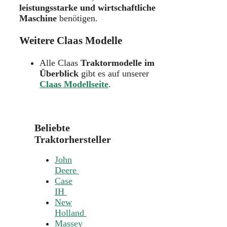
leistungsstarke und wirtschaftliche
Maschine
benötigen.
Weitere Claas Modelle
Alle Claas
Traktormodelle im
Überblick
gibt es auf unserer
Claas Modellseite
.
Beliebte
Traktorhersteller
John
Deere
Case
IH
New
Holland
Massey