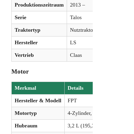
Produktionszeitraum
2013 –
Serie
Talos
Traktortyp
Nutztraktor
Hersteller
LS
Vertrieb
Claas
Motor
Merkmal
Details
Hersteller & Modell
FPT
Motortyp
4-Zylinder, turboaufgeladener
Hubraum
3,2 L (195,3 in³)