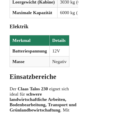
Leergewicht (Kabine)
3030 kg (6680 lbs)
Maximale Kapazität
6000 kg (13.228 lbs)
Elektrik
Merkmal
Details
Batteriespannung
12V
Masse
Negativ
Einsatzbereiche
Der
Claas Talos 230
eignet sich
ideal für
schwere
landwirtschaftliche Arbeiten,
Bodenbearbeitung, Transport und
Grünlandbewirtschaftung
. Mit