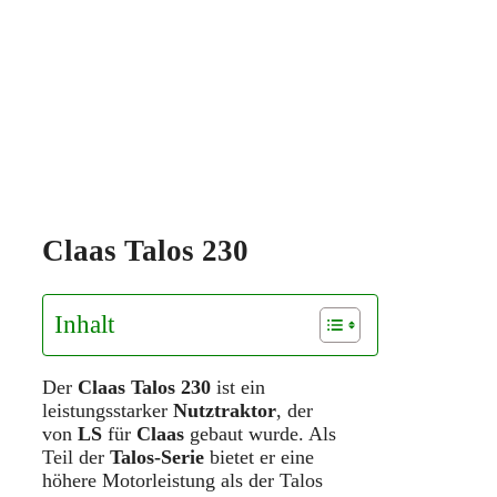
Claas Talos 230
Inhalt
Der
Claas Talos 230
ist ein
leistungsstarker
Nutztraktor
, der
von
LS
für
Claas
gebaut wurde. Als
Teil der
Talos-Serie
bietet er eine
höhere Motorleistung als der Talos