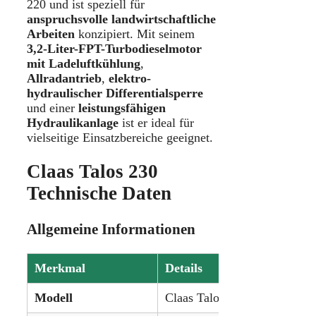
220 und ist speziell für
anspruchsvolle landwirtschaftliche
Arbeiten
konzipiert. Mit seinem
3,2-Liter-FPT-Turbodieselmotor
mit Ladeluftkühlung
,
Allradantrieb
,
elektro-
hydraulischer Differentialsperre
und einer
leistungsfähigen
Hydraulikanlage
ist er ideal für
vielseitige Einsatzbereiche geeignet.
Claas Talos 230
Technische Daten
Allgemeine Informationen
Merkmal
Details
Modell
Claas Talos 230