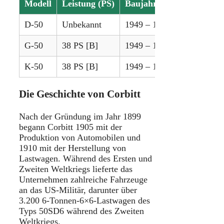
Modell
Leistung (PS)
Baujahre
D-50
Unbekannt
1949 – 1952
G-50
38 PS [B]
1949 – 1952
K-50
38 PS [B]
1949 – 1952
Die Geschichte von Corbitt
Nach der Gründung im Jahr 1899
begann Corbitt 1905 mit der
Produktion von Automobilen und
1910 mit der Herstellung von
Lastwagen. Während des Ersten und
Zweiten Weltkriegs lieferte das
Unternehmen zahlreiche Fahrzeuge
an das US-Militär, darunter über
3.200 6-Tonnen-6×6-Lastwagen des
Typs 50SD6 während des Zweiten
Weltkriegs.