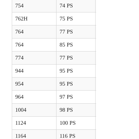
754
74 PS
1968 – 1974
762H
75 PS
1975 – 1981
764
77 PS
1974 – 1976
764
85 PS
1978 – 1990
774
77 PS
1976 – 1987
944
95 PS
1971 – 1975
954
95 PS
1965 – 1967
964
97 PS
1974 – 1976
1004
98 PS
1966 – 1975
1124
100 PS
1967 – 1971
1164
116 PS
1971 – 1976