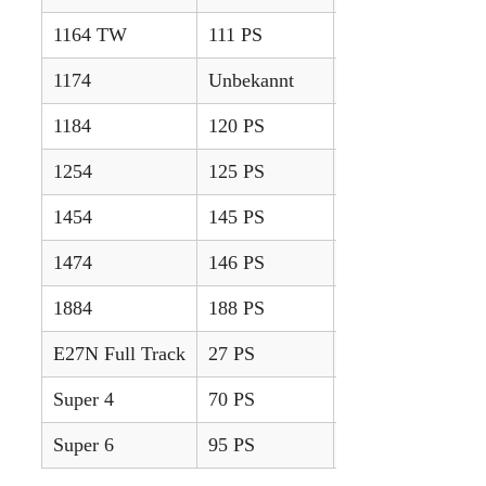
1164 TW
111 PS
1979 – 1983
1174
Unbekannt
1977 – 1979
1184
120 PS
1979 – 1990
1254
125 PS
1972 – 1975
1454
145 PS
1972 – 1978
1474
146 PS
1976 – 1979
1884
188 PS
1980 – 1984
E27N Full Track
27 PS
1945 – 1952
Super 4
70 PS
1960 – 1964
Super 6
95 PS
1962 – 1965