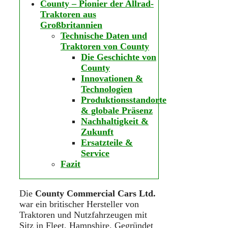
County – Pionier der Allrad-
Traktoren aus
Großbritannien
Technische Daten und
Traktoren von County
Die Geschichte von
County
Innovationen &
Technologien
Produktionsstandorte
& globale Präsenz
Nachhaltigkeit &
Zukunft
Ersatzteile &
Service
Fazit
Die
County Commercial Cars Ltd.
war ein britischer Hersteller von
Traktoren und Nutzfahrzeugen mit
Sitz in Fleet, Hampshire. Gegründet