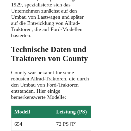
1929, spezialisierte sich das
Unternehmen zunächst auf den
Umbau von Lastwagen und später
auf die Entwicklung von Allrad-
Traktoren, die auf Ford-Modellen
basierten.
Technische Daten und
Traktoren von County
County war bekannt für seine
robusten Allrad-Traktoren, die durch
den Umbau von Ford-Traktoren
entstanden. Hier einige
bemerkenswerte Modelle:
Modell
Leistung (PS)
Baujahre
654
72 PS [P]
1964 – 1968