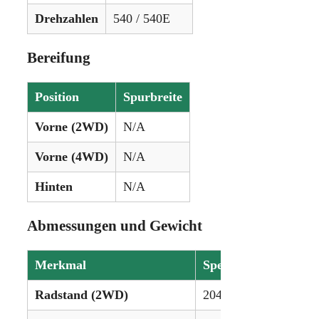
Drehzahlen
540 / 540E
Bereifung
Position
Spurbreite
Vorne (2WD)
N/A
Vorne (4WD)
N/A
Hinten
N/A
Abmessungen und Gewicht
Merkmal
Spezifikation
Radstand (2WD)
204 cm (80,4 Zoll)