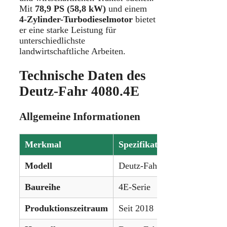
Mit
78,9 PS (58,8 kW)
und einem
4-Zylinder-Turbodieselmotor
bietet
er eine starke Leistung für
unterschiedlichste
landwirtschaftliche Arbeiten.
Technische Daten des
Deutz-Fahr 4080.4E
Allgemeine Informationen
Merkmal
Spezifikation
Modell
Deutz-Fahr 4080.4E
Baureihe
4E-Serie
Produktionszeitraum
Seit 2018