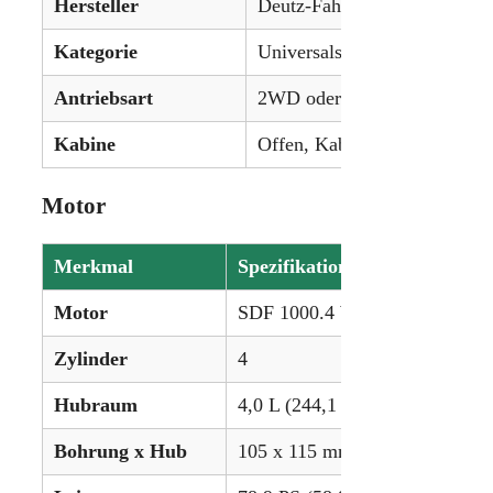
Hersteller
Deutz-Fahr
Kategorie
Universalschlepper
Antriebsart
2WD oder 4WD
Kabine
Offen, Kabine optional mit 
Motor
Merkmal
Spezifikation
Motor
SDF 1000.4 WTI Turbodiesel
Zylinder
4
Hubraum
4,0 L (244,1 ci)
Bohrung x Hub
105 x 115 mm