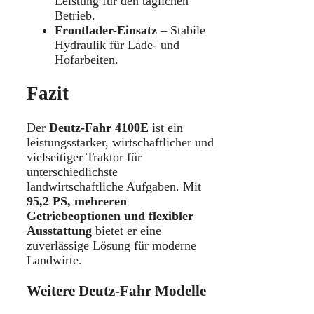
Leistung für den täglichen
Betrieb.
Frontlader-Einsatz
– Stabile
Hydraulik für Lade- und
Hofarbeiten.
Fazit
Der
Deutz-Fahr 4100E
ist ein
leistungsstarker, wirtschaftlicher und
vielseitiger Traktor für
unterschiedlichste
landwirtschaftliche Aufgaben. Mit
95,2 PS, mehreren
Getriebeoptionen und flexibler
Ausstattung
bietet er eine
zuverlässige Lösung für moderne
Landwirte.
Weitere Deutz-Fahr Modelle