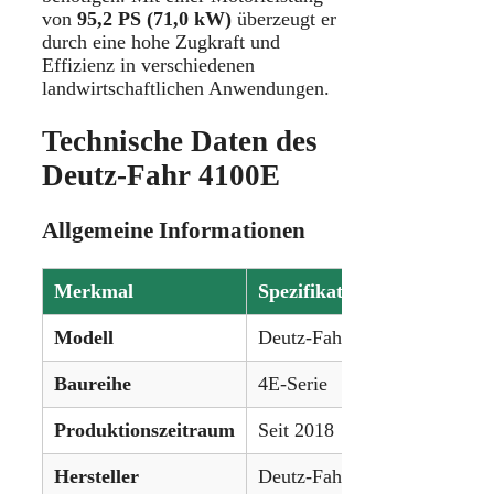
von
95,2 PS (71,0 kW)
überzeugt er
durch eine hohe Zugkraft und
Effizienz in verschiedenen
landwirtschaftlichen Anwendungen.
Technische Daten des
Deutz-Fahr 4100E
Allgemeine Informationen
Merkmal
Spezifikation
Modell
Deutz-Fahr 4100E
Baureihe
4E-Serie
Produktionszeitraum
Seit 2018
Hersteller
Deutz-Fahr