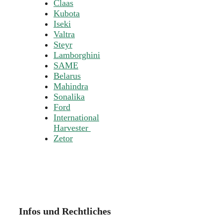
Claas
Kubota
Iseki
Valtra
Steyr
Lamborghini
SAME
Belarus
Mahindra
Sonalika
Ford
International
Harvester
Zetor
Infos und Rechtliches