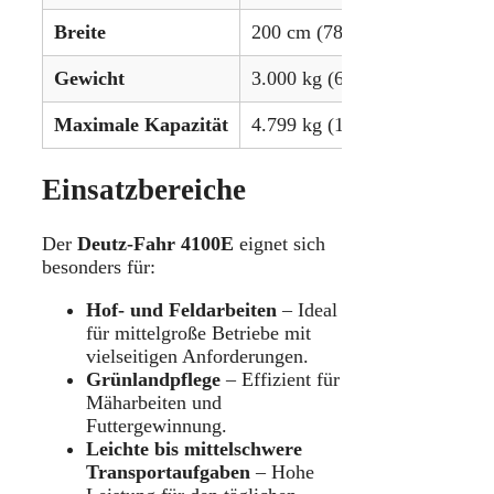
Breite
200 cm (78,9 Zoll)
Gewicht
3.000 kg (6.614 lbs)
Maximale Kapazität
4.799 kg (10.582 lbs)
Einsatzbereiche
Der
Deutz-Fahr 4100E
eignet sich
besonders für:
Hof- und Feldarbeiten
– Ideal
für mittelgroße Betriebe mit
vielseitigen Anforderungen.
Grünlandpflege
– Effizient für
Mäharbeiten und
Futtergewinnung.
Leichte bis mittelschwere
Transportaufgaben
– Hohe