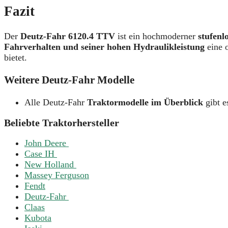
Fazit
Der
Deutz-Fahr 6120.4 TTV
ist ein hochmoderner
stufenl
Fahrverhalten und seiner hohen Hydraulikleistung
eine o
bietet.
Weitere Deutz-Fahr Modelle
Alle Deutz-Fahr
Traktormodelle im Überblick
gibt e
Beliebte Traktorhersteller
John Deere
Case IH
New Holland
Massey Ferguson
Fendt
Deutz-Fahr
Claas
Kubota