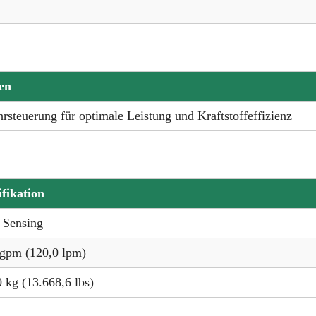
en
hrsteuerung für optimale Leistung und Kraftstoffeffizienz
ifikation
 Sensing
 gpm (120,0 lpm)
 kg (13.668,6 lbs)