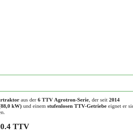
rtraktor
aus der
6 TTV Agrotron-Serie
, der seit
2014
(88,0 kW)
und einem
stufenlosen TTV-Getriebe
eignet er si
en.
20.4 TTV