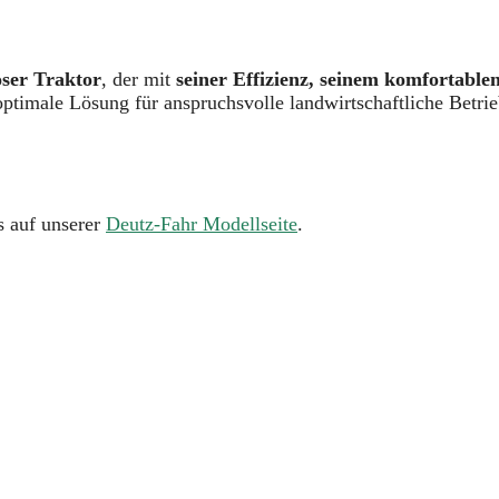
oser Traktor
, der mit
seiner Effizienz, seinem komfortable
ptimale Lösung für anspruchsvolle landwirtschaftliche Betri
s auf unserer
Deutz-Fahr Modellseite
.