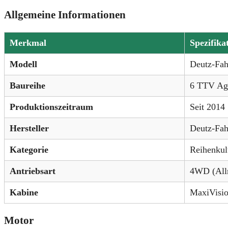
Allgemeine Informationen
Merkmal
Spezifika
Modell
Deutz-Fa
Baureihe
6 TTV Agr
Produktionszeitraum
Seit 2014
Hersteller
Deutz-Fah
Kategorie
Reihenkult
Antriebsart
4WD (Allr
Kabine
MaxiVisio
Motor