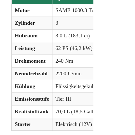
Motor
SAME 1000.3 Turbo-Diesel
Zylinder
3
Hubraum
3,0 L (183,1 ci)
Leistung
62 PS (46,2 kW)
Drehmoment
240 Nm
Nenndrehzahl
2200 U/min
Kühlung
Flüssigkeitsgekühlt
Emissionsstufe
Tier III
Kraftstofftank
70,0 L (18,5 Gallonen)
Starter
Elektrisch (12V)