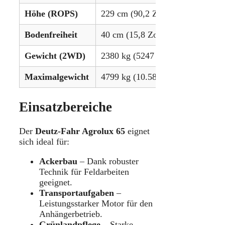
Höhe (ROPS)
229 cm (90,2 Zoll)
Bodenfreiheit
40 cm (15,8 Zoll)
Gewicht (2WD)
2380 kg (5247 lbs)
Maximalgewicht
4799 kg (10.580 lbs)
Einsatzbereiche
Der
Deutz-Fahr Agrolux 65
eignet
sich ideal für:
Ackerbau
– Dank robuster
Technik für Feldarbeiten
geeignet.
Transportaufgaben
–
Leistungsstarker Motor für den
Anhängerbetrieb.
Grünlandpflege
– Starke