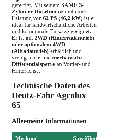
gefertigt. Mit seinem
SAME 3-
Zylinder-Dieselmotor
und einer
Leistung von
62 PS (46,2 kW)
ist er
ideal für landwirtschaftliche Arbeiten
und kommunale Einsätze geeignet.
Er ist mit
2WD (Hinterradantrieb)
oder optionalem 4WD
(Allradantrieb)
erhältlich und
verfügt über eine
mechanische
Differentialsperre
an Vorder- und
Hinterachse.
Technische Daten des
Deutz-Fahr Agrolux
65
Allgemeine Informationen
Merkmal
Spezifikation