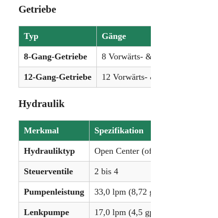
Getriebe
Typ
Gänge
8-Gang-Getriebe
8 Vorwärts- & 2 Rückwärtsgäng
12-Gang-Getriebe
12 Vorwärts- & 3 Rückwärtsgän
Hydraulik
Merkmal
Spezifikation
Hydrauliktyp
Open Center (offenes Zentrum)
Steuerventile
2 bis 4
Pumpenleistung
33,0 lpm (8,72 gpm)
Lenkpumpe
17,0 lpm (4,5 gpm)