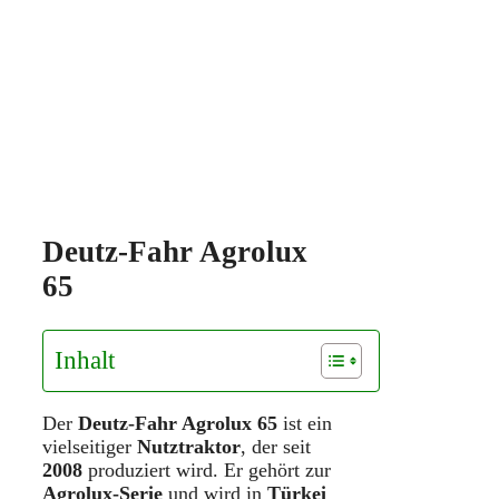
Deutz-Fahr Agrolux
65
Inhalt
Der
Deutz-Fahr Agrolux 65
ist ein
vielseitiger
Nutztraktor
, der seit
2008
produziert wird. Er gehört zur
Agrolux-Serie
und wird in
Türkei