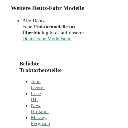
Weitere Deutz-Fahr Modelle
Alle Deutz-
Fahr
Traktormodelle im
Überblick
gibt es auf unserer
Deutz-Fahr Modellseite
.
Beliebte
Traktorhersteller
John
Deere
Case
IH
New
Holland
Massey
Ferguson