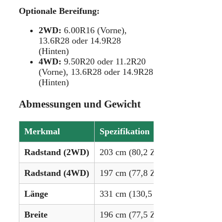
Optionale Bereifung:
2WD:
6.00R16 (Vorne),
13.6R28 oder 14.9R28
(Hinten)
4WD:
9.50R20 oder 11.2R20
(Vorne), 13.6R28 oder 14.9R28
(Hinten)
Abmessungen und Gewicht
Merkmal
Spezifikation
Radstand (2WD)
203 cm (80,2 Zoll)
Radstand (4WD)
197 cm (77,8 Zoll)
Länge
331 cm (130,5 Zoll)
Breite
196 cm (77,5 Zoll)