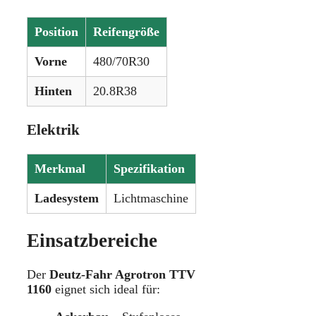
Position
Reifengröße
Vorne
480/70R30
Hinten
20.8R38
Elektrik
Merkmal
Spezifikation
Ladesystem
Lichtmaschine
Einsatzbereiche
Der
Deutz-Fahr Agrotron TTV
1160
eignet sich ideal für: