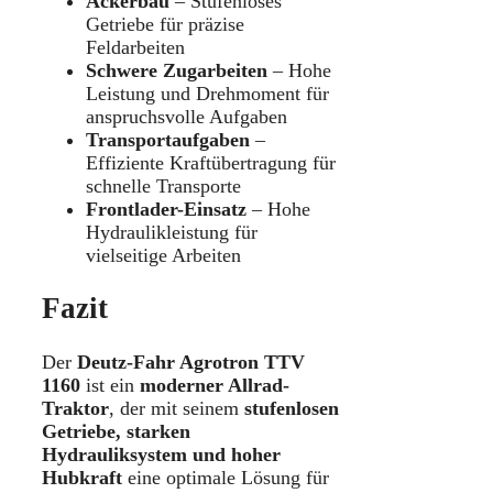
Ackerbau
– Stufenloses
Getriebe für präzise
Feldarbeiten
Schwere Zugarbeiten
– Hohe
Leistung und Drehmoment für
anspruchsvolle Aufgaben
Transportaufgaben
–
Effiziente Kraftübertragung für
schnelle Transporte
Frontlader-Einsatz
– Hohe
Hydraulikleistung für
vielseitige Arbeiten
Fazit
Der
Deutz-Fahr Agrotron TTV
1160
ist ein
moderner Allrad-
Traktor
, der mit seinem
stufenlosen
Getriebe, starken
Hydrauliksystem und hoher
Hubkraft
eine optimale Lösung für