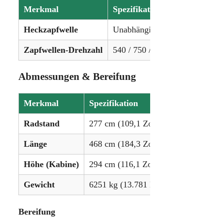
Merkmal
Spezifikation
Heckzapfwelle
Unabhängig
Zapfwellen-Drehzahl
540 / 750 / 1000 / 1250 U/mi
Abmessungen & Bereifung
Merkmal
Spezifikation
Radstand
277 cm (109,1 Zoll)
Länge
468 cm (184,3 Zoll)
Höhe (Kabine)
294 cm (116,1 Zoll)
Gewicht
6251 kg (13.781 lbs)
Bereifung