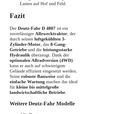
Lasten auf Hof und Feld.
Fazit
Der
Deutz-Fahr D 4807
ist ein
zuverlässiger
Allzwecktraktor
, der
durch seinen
luftgekühlten 3-
Zylinder-Motor
, das
8-Gang-
Getriebe
und die
leistungsstarke
Hydraulik
überzeugt. Dank der
optionalen Allradversion (4WD)
kann er auch auf schwierigem
Gelände effizient eingesetzt werden.
Seine
robuste Bauweise
und die
einfache Wartung
machen ihn ideal
für
kleine bis mittelgroße
landwirtschaftliche Betriebe
.
Weitere Deutz-Fahr Modelle