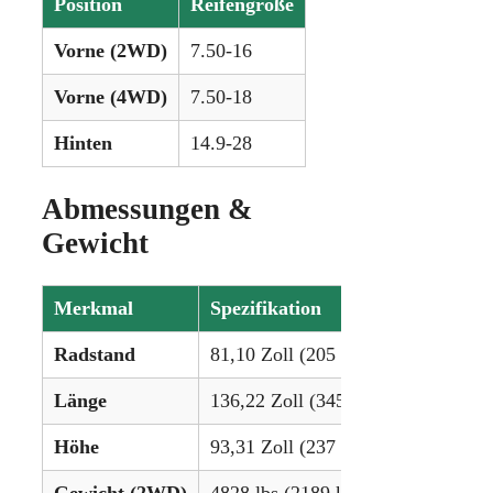
Position
Reifengröße
Vorne (2WD)
7.50-16
Vorne (4WD)
7.50-18
Hinten
14.9-28
Abmessungen &
Gewicht
Merkmal
Spezifikation
Radstand
81,10 Zoll (205 cm)
Länge
136,22 Zoll (345 cm)
Höhe
93,31 Zoll (237 cm)