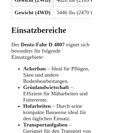
Gewicht (2WD)
4828 lbs (2189 kg)
Gewicht (4WD)
5446 lbs (2470 kg)
Einsatzbereiche
Der
Deutz-Fahr D 4807
eignet sich
besonders für folgende
Einsatzgebiete:
Ackerbau
– Ideal für Pflügen,
Säen und andere
Bodenbearbeitungen.
Grünlandwirtschaft
–
Effizient für Mäharbeiten und
Futterernte.
Hofarbeiten
– Durch seine
kompakte Bauweise ideal für
den täglichen Einsatz.
Transportaufgaben
–
Geeignet für den Transport von