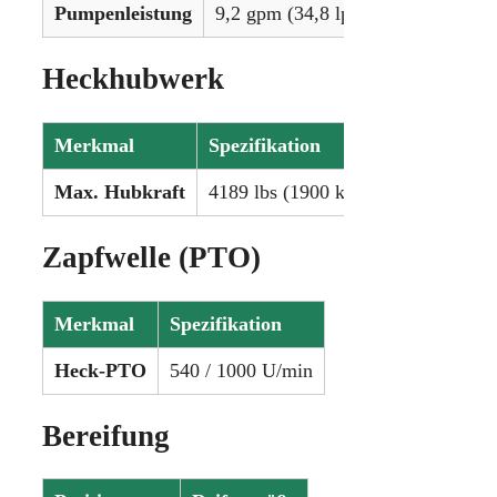
Pumpenleistung
9,2 gpm (34,8 lpm)
Heckhubwerk
Merkmal
Spezifikation
Max. Hubkraft
4189 lbs (1900 kg)
Zapfwelle (PTO)
Merkmal
Spezifikation
Heck-PTO
540 / 1000 U/min
Bereifung