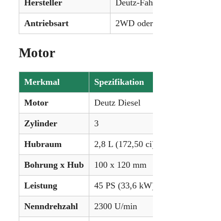
Hersteller
Deutz-Fahr
Antriebsart
2WD oder 4WD (Allrad)
Motor
Merkmal
Spezifikation
Motor
Deutz Diesel
Zylinder
3
Hubraum
2,8 L (172,50 ci)
Bohrung x Hub
100 x 120 mm
Leistung
45 PS (33,6 kW)
Nenndrehzahl
2300 U/min