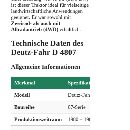
ist dieser Traktor ideal für vielseitige
landwirtschaftliche Anwendungen
geeignet. Er war sowohl mit
Zweirad- als auch mit
Allradantrieb (4WD)
erhältlich.
Technische Daten des
Deutz-Fahr D 4807
Allgemeine Informationen
Merkmal
Spezifikation
Modell
Deutz-Fahr D 4807
Baureihe
07-Serie
Produktionszeitraum
1980 – 1984