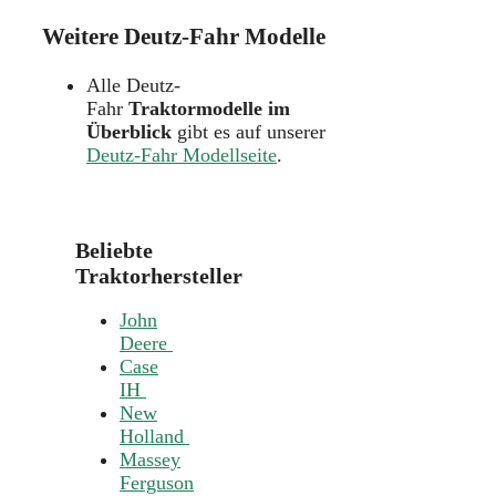
Weitere Deutz-Fahr Modelle
Alle Deutz-
Fahr
Traktormodelle im
Überblick
gibt es auf unserer
Deutz-Fahr Modellseite
.
Beliebte
Traktorhersteller
John
Deere
Case
IH
New
Holland
Massey
Ferguson