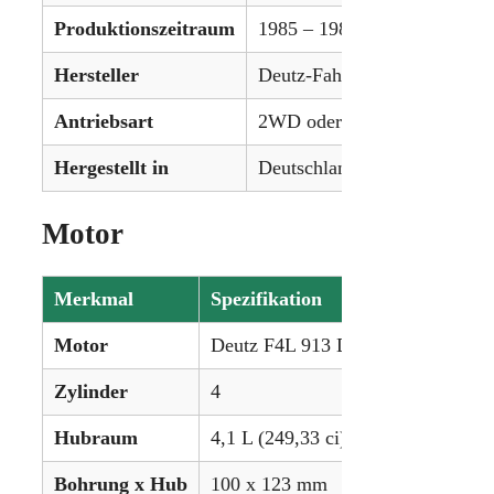
Produktionszeitraum
1985 – 1989
Hersteller
Deutz-Fahr
Antriebsart
2WD oder 4WD
Hergestellt in
Deutschland
Motor
Merkmal
Spezifikation
Motor
Deutz F4L 913 Diesel
Zylinder
4
Hubraum
4,1 L (249,33 ci)
Bohrung x Hub
100 x 123 mm