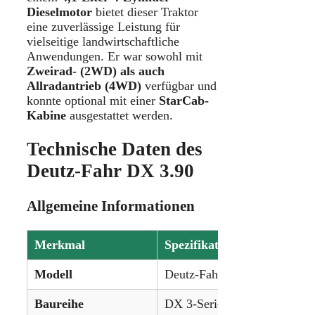
Dieselmotor
bietet dieser Traktor
eine zuverlässige Leistung für
vielseitige landwirtschaftliche
Anwendungen. Er war sowohl mit
Zweirad- (2WD) als auch
Allradantrieb (4WD)
verfügbar und
konnte optional mit einer
StarCab-
Kabine
ausgestattet werden.
Technische Daten des
Deutz-Fahr DX 3.90
Allgemeine Informationen
Merkmal
Spezifikation
Modell
Deutz-Fahr DX 3.90
Baureihe
DX 3-Serie