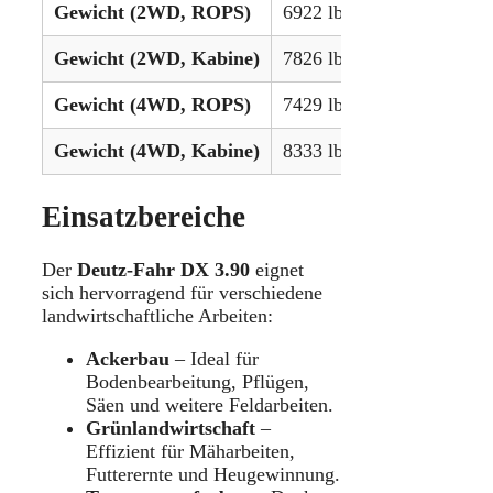
Gewicht (2WD, ROPS)
6922 lbs (3139 kg)
Gewicht (2WD, Kabine)
7826 lbs (3549 kg)
Gewicht (4WD, ROPS)
7429 lbs (3369 kg)
Gewicht (4WD, Kabine)
8333 lbs (3779 kg)
Einsatzbereiche
Der
Deutz-Fahr DX 3.90
eignet
sich hervorragend für verschiedene
landwirtschaftliche Arbeiten:
Ackerbau
– Ideal für
Bodenbearbeitung, Pflügen,
Säen und weitere Feldarbeiten.
Grünlandwirtschaft
–
Effizient für Mäharbeiten,
Futterernte und Heugewinnung.