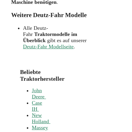
Maschine benötigen
.
Weitere Deutz-Fahr Modelle
Alle Deutz-
Fahr
Traktormodelle im
Überblick
gibt es auf unserer
Deutz-Fahr Modellseite
.
Beliebte
Traktorhersteller
John
Deere
Case
IH
New
Holland
Massey