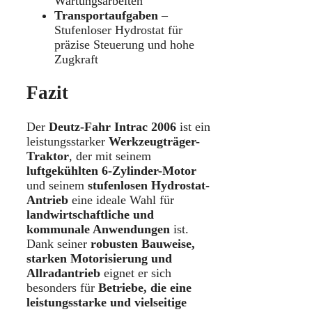
Wartungsarbeiten
Transportaufgaben
–
Stufenloser Hydrostat für
präzise Steuerung und hohe
Zugkraft
Fazit
Der
Deutz-Fahr Intrac 2006
ist ein
leistungsstarker
Werkzeugträger-
Traktor
, der mit seinem
luftgekühlten 6-Zylinder-Motor
und seinem
stufenlosen Hydrostat-
Antrieb
eine ideale Wahl für
landwirtschaftliche und
kommunale Anwendungen
ist.
Dank seiner
robusten Bauweise,
starken Motorisierung und
Allradantrieb
eignet er sich
besonders für
Betriebe, die eine
leistungsstarke und vielseitige