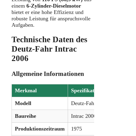
einem
6-Zylinder-Dieselmotor
bietet er eine hohe Effizienz und
robuste Leistung für anspruchsvolle
Aufgaben.
Technische Daten des
Deutz-Fahr Intrac
2006
Allgemeine Informationen
Merkmal
Spezifikation
Modell
Deutz-Fahr Intrac 2006
Baureihe
Intrac 2000-Serie
Produktionszeitraum
1975