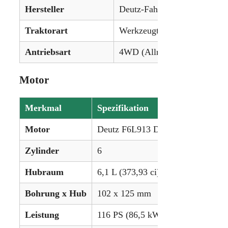
Hersteller
Deutz-Fahr
Traktorart
Werkzeugträger-Traktor
Antriebsart
4WD (Allradantrieb)
Motor
Merkmal
Spezifikation
Motor
Deutz F6L913 Diesel
Zylinder
6
Hubraum
6,1 L (373,93 ci)
Bohrung x Hub
102 x 125 mm
Leistung
116 PS (86,5 kW)