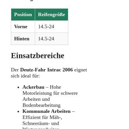
Position
Reifengröße
Vorne
14.5-24
Hinten
14.5-24
Einsatzbereiche
Der
Deutz-Fahr Intrac 2006
eignet
sich ideal für:
Ackerbau
– Hohe
Motorleistung für schwere
Arbeiten und
Bodenbearbeitung
Kommunale Arbeiten
–
Effizient für Mäh-,
Schneeräum- und