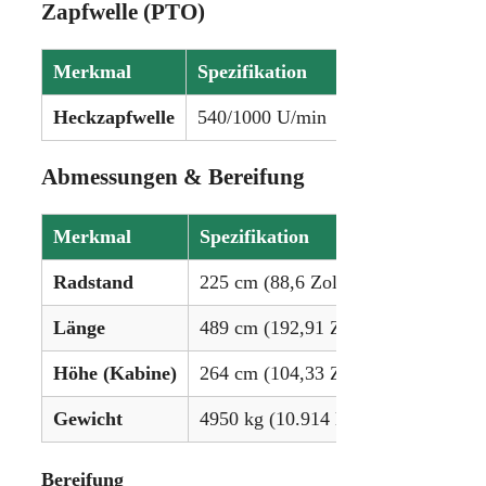
Zapfwelle (PTO)
Merkmal
Spezifikation
Heckzapfwelle
540/1000 U/min
Abmessungen & Bereifung
Merkmal
Spezifikation
Radstand
225 cm (88,6 Zoll)
Länge
489 cm (192,91 Zoll)
Höhe (Kabine)
264 cm (104,33 Zoll)
Gewicht
4950 kg (10.914 lbs)
Bereifung