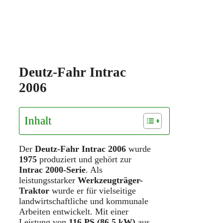
Deutz-Fahr Intrac
2006
Inhalt
Der
Deutz-Fahr Intrac 2006
wurde
1975
produziert und gehört zur
Intrac 2000-Serie
. Als
leistungsstarker
Werkzeugträger-
Traktor
wurde er für vielseitige
landwirtschaftliche und kommunale
Arbeiten entwickelt. Mit einer
Leistung von
116 PS (86,5 kW)
aus