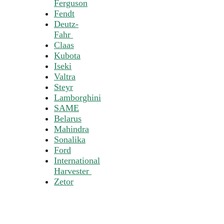
Ferguson
Fendt
Deutz-
Fahr
Claas
Kubota
Iseki
Valtra
Steyr
Lamborghini
SAME
Belarus
Mahindra
Sonalika
Ford
International
Harvester
Zetor