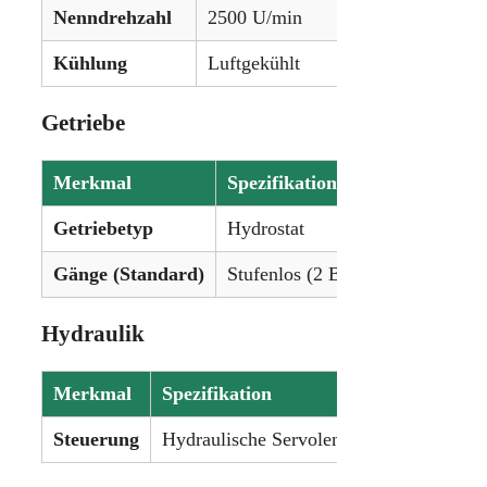
Nenndrehzahl
2500 U/min
Kühlung
Luftgekühlt
Getriebe
Merkmal
Spezifikation
Getriebetyp
Hydrostat
Gänge (Standard)
Stufenlos (2 Bereiche)
Hydraulik
Merkmal
Spezifikation
Steuerung
Hydraulische Servolenkung