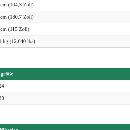
cm (104,3 Zoll)
cm (180,7 Zoll)
 cm (115 Zoll)
 kg (12.040 lbs)
ngröße
24
38