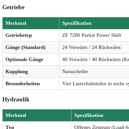
Getriebe
Merkmal
Spezifikation
Getriebetyp
ZF 7200 Partial Power Shift
Gänge (Standard)
24 Vorwärts / 24 Rückwärts
Optionale Gänge
40 Vorwärts / 40 Rückwärts (K
Kupplung
Nassscheibe
Besonderheiten
Vier Lastschaltstufen in sechs 
Hydraulik
Merkmal
Spezifikation
Typ
Offenes Zentrum (Load-Se