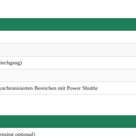
riechgang)
synchronisierten Bereichen mit Power Shuttle
nsing optional)