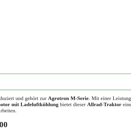
duziert und gehört zur
Agrotron M-Serie
. Mit einer Leistung
motor mit Ladeluftkühlung
bietet dieser
Allrad-Traktor
ein
rbeiten.
600