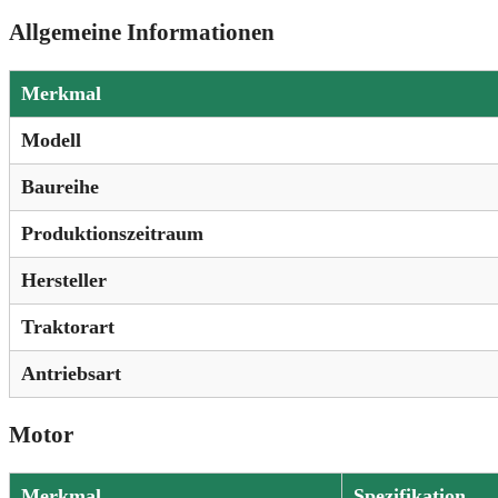
Allgemeine Informationen
Merkmal
Modell
Baureihe
Produktionszeitraum
Hersteller
Traktorart
Antriebsart
Motor
Merkmal
Spezifikation