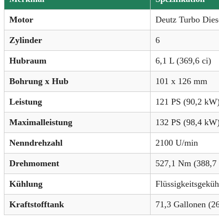
Motor
Deutz Turbo Dies
Zylinder
6
Hubraum
6,1 L (369,6 ci)
Bohrung x Hub
101 x 126 mm
Leistung
121 PS (90,2 kW
Maximalleistung
132 PS (98,4 kW
Nenndrehzahl
2100 U/min
Drehmoment
527,1 Nm (388,7 
Kühlung
Flüssigkeitsgeküh
Kraftstofftank
71,3 Gallonen (2