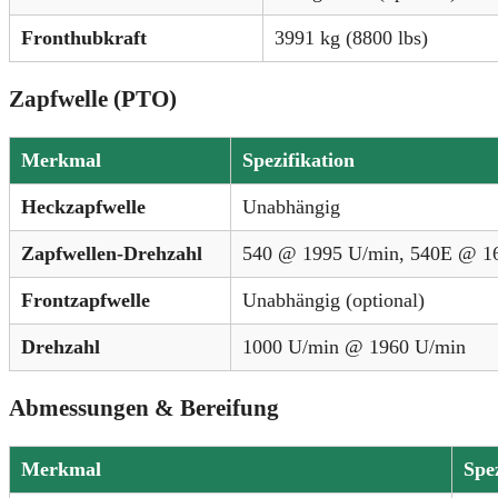
Fronthubkraft
3991 kg (8800 lbs)
Zapfwelle (PTO)
Merkmal
Spezifikation
Heckzapfwelle
Unabhängig
Zapfwellen-Drehzahl
540 @ 1995 U/min, 540E @ 1
Frontzapfwelle
Unabhängig (optional)
Drehzahl
1000 U/min @ 1960 U/min
Abmessungen & Bereifung
Merkmal
Spe