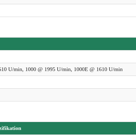
610 U/min, 1000 @ 1995 U/min, 1000E @ 1610 U/min
zifikation