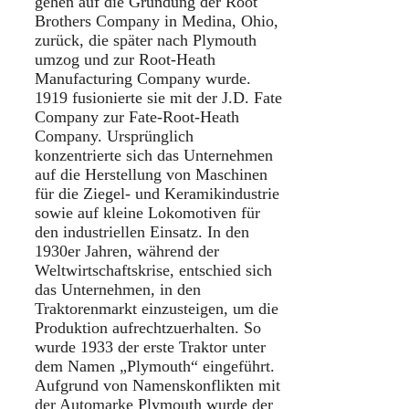
gehen auf die Gründung der Root
Brothers Company in Medina, Ohio,
zurück, die später nach Plymouth
umzog und zur Root-Heath
Manufacturing Company wurde.
1919 fusionierte sie mit der J.D. Fate
Company zur Fate-Root-Heath
Company. Ursprünglich
konzentrierte sich das Unternehmen
auf die Herstellung von Maschinen
für die Ziegel- und Keramikindustrie
sowie auf kleine Lokomotiven für
den industriellen Einsatz. In den
1930er Jahren, während der
Weltwirtschaftskrise, entschied sich
das Unternehmen, in den
Traktorenmarkt einzusteigen, um die
Produktion aufrechtzuerhalten. So
wurde 1933 der erste Traktor unter
dem Namen „Plymouth“ eingeführt.
Aufgrund von Namenskonflikten mit
der Automarke Plymouth wurde der