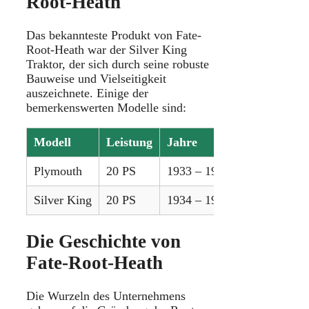
Root-Heath
Das bekannteste Produkt von Fate-
Root-Heath war der Silver King
Traktor, der sich durch seine robuste
Bauweise und Vielseitigkeit
auszeichnete. Einige der
bemerkenswerten Modelle sind:
Modell
Leistung
Jahre
Plymouth
20 PS
1933 – 1934
Silver King
20 PS
1934 – 1937
Die Geschichte von
Fate-Root-Heath
Die Wurzeln des Unternehmens