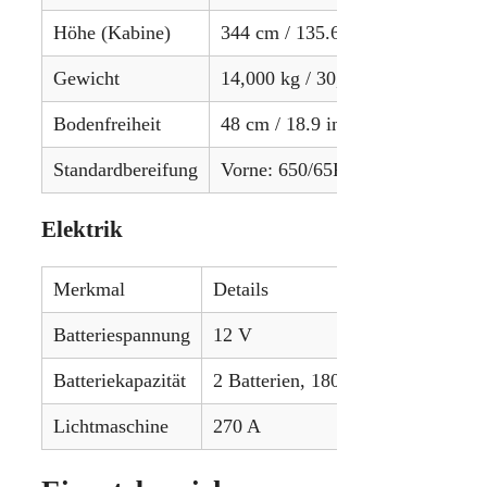
Höhe (Kabine)
344 cm / 135.6 in
Gewicht
14,000 kg / 30,865 lbs
Bodenfreiheit
48 cm / 18.9 in
Standardbereifung
Vorne: 650/65R34, Hinten: 710/
Elektrik
Merkmal
Details
Batteriespannung
12 V
Batteriekapazität
2 Batterien, 180 Ah
Lichtmaschine
270 A