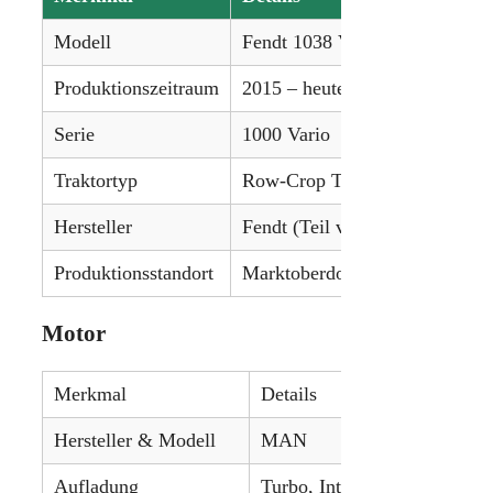
Modell
Fendt 1038 Vario
Produktionszeitraum
2015 – heute
Serie
1000 Vario
Traktortyp
Row-Crop Traktor
Hersteller
Fendt (Teil von AGCO)
Produktionsstandort
Marktoberdorf, Deutschland
Motor
Merkmal
Details
Hersteller & Modell
MAN
Aufladung
Turbo, Intercooler