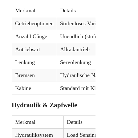
Merkmal
Details
Getriebeoptionen
Stufenloses Vario-Getriebe (CVT)
Anzahl Gänge
Unendlich (stufenlos)
Antriebsart
Allradantrieb
Lenkung
Servolenkung
Bremsen
Hydraulische Nassscheibenbremse
Kabine
Standard mit Klimaanlage
Hydraulik & Zapfwelle
Merkmal
Details
Hydrauliksystem
Load Sensing