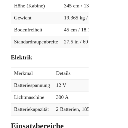
Höhe (Kabine)
345 cm / 136.2 in
Gewicht
19,365 kg / 42,692 lbs
Bodenfreiheit
45 cm / 18.1 in
Standardraupenbreite
27.5 in / 69 cm
Elektrik
Merkmal
Details
Batteriespannung
12 V
Lichtmaschine
300 A
Batteriekapazität
2 Batterien, 185 Ah
Einsatzbereiche