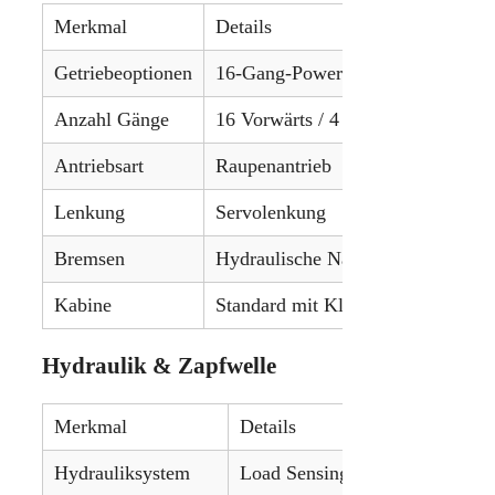
Merkmal
Details
Getriebeoptionen
16-Gang-Powershift
Anzahl Gänge
16 Vorwärts / 4 Rückwärts
Antriebsart
Raupenantrieb
Lenkung
Servolenkung
Bremsen
Hydraulische Nassscheibenbremse
Kabine
Standard mit Klimaanlage
Hydraulik & Zapfwelle
Merkmal
Details
Hydrauliksystem
Load Sensing