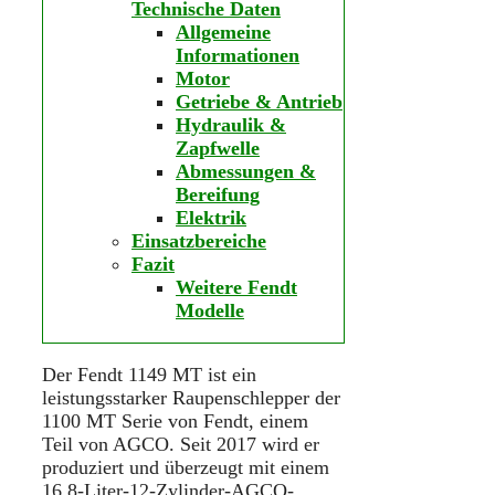
Technische Daten
Allgemeine
Informationen
Motor
Getriebe & Antrieb
Hydraulik &
Zapfwelle
Abmessungen &
Bereifung
Elektrik
Einsatzbereiche
Fazit
Weitere Fendt
Modelle
Der Fendt 1149 MT ist ein
leistungsstarker Raupenschlepper der
1100 MT Serie von Fendt, einem
Teil von AGCO. Seit 2017 wird er
produziert und überzeugt mit einem
16,8-Liter-12-Zylinder-AGCO-