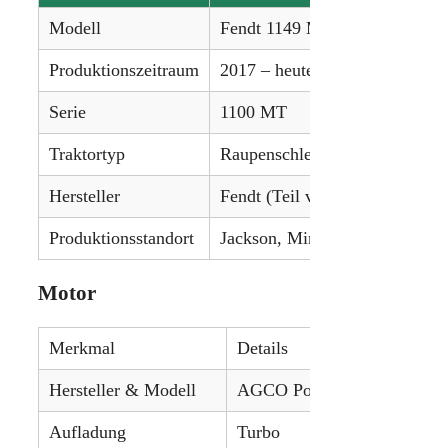
Modell
Fendt 1149 MT
Produktionszeitraum
2017 – heute
Serie
1100 MT
Traktortyp
Raupenschlepper
Hersteller
Fendt (Teil von AGCO)
Produktionsstandort
Jackson, Minnesota, USA
Motor
Merkmal
Details
Hersteller & Modell
AGCO Power
Aufladung
Turbo