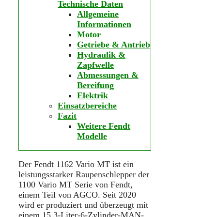
Technische Daten
Allgemeine
Informationen
Motor
Getriebe & Antrieb
Hydraulik &
Zapfwelle
Abmessungen &
Bereifung
Elektrik
Einsatzbereiche
Fazit
Weitere Fendt
Modelle
Der Fendt 1162 Vario MT ist ein
leistungsstarker Raupenschlepper der
1100 Vario MT Serie von Fendt,
einem Teil von AGCO. Seit 2020
wird er produziert und überzeugt mit
einem 15,3-Liter-6-Zylinder-MAN-