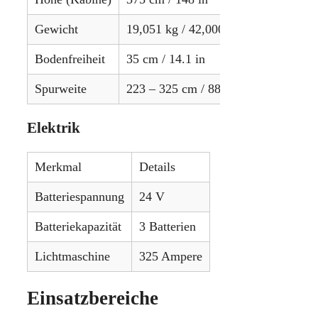
Gewicht
19,051 kg / 42,000 lbs
Bodenfreiheit
35 cm / 14.1 in
Spurweite
223 – 325 cm / 88 – 128 in
Elektrik
Merkmal
Details
Batteriespannung
24 V
Batteriekapazität
3 Batterien
Lichtmaschine
325 Ampere
Einsatzbereiche