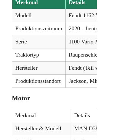
Merkmal
Details
Modell
Fendt 1162 Vario MT
Produktionszeitraum
2020 – heute
Serie
1100 Vario MT
Traktortyp
Raupenschlepper
Hersteller
Fendt (Teil von AGCO)
Produktionsstandort
Jackson, Minnesota, USA
Motor
Merkmal
Details
Hersteller & Modell
MAN D3876