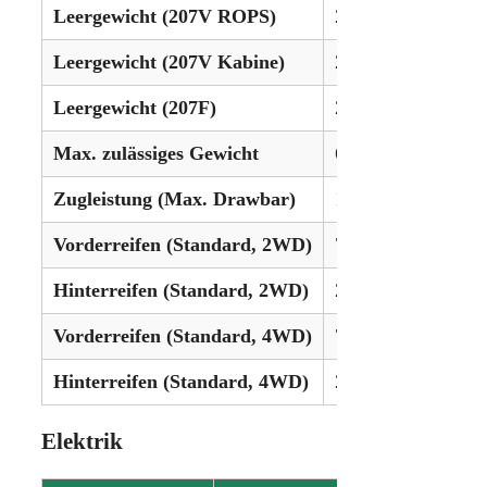
Leergewicht (207V ROPS)
2580 kg
Leergewicht (207V Kabine)
2780 kg
Leergewicht (207F)
2859 kg
Max. zulässiges Gewicht
6500 kg
Zugleistung (Max. Drawbar)
1500 kg
Vorderreifen (Standard, 2WD)
7.50-16
Hinterreifen (Standard, 2WD)
280/85R24
Vorderreifen (Standard, 4WD)
7.5L15
Hinterreifen (Standard, 4WD)
280/85R24
Elektrik