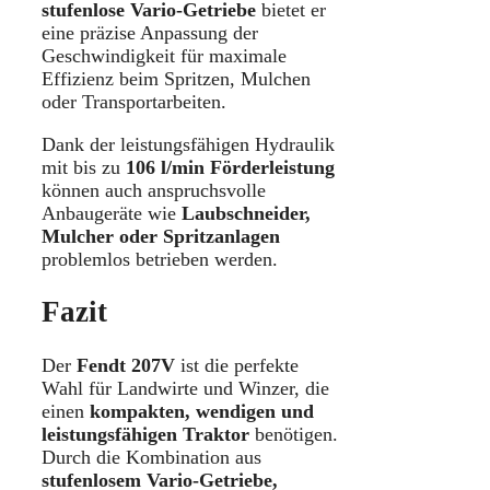
stufenlose Vario-Getriebe
bietet er
eine präzise Anpassung der
Geschwindigkeit für maximale
Effizienz beim Spritzen, Mulchen
oder Transportarbeiten.
Dank der leistungsfähigen Hydraulik
mit bis zu
106 l/min Förderleistung
können auch anspruchsvolle
Anbaugeräte wie
Laubschneider,
Mulcher oder Spritzanlagen
problemlos betrieben werden.
Fazit
Der
Fendt 207V
ist die perfekte
Wahl für Landwirte und Winzer, die
einen
kompakten, wendigen und
leistungsfähigen Traktor
benötigen.
Durch die Kombination aus
stufenlosem Vario-Getriebe,