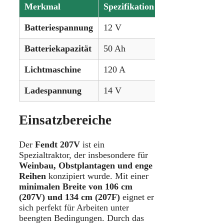
Merkmal
Spezifikation
Batteriespannung
12 V
Batteriekapazität
50 Ah
Lichtmaschine
120 A
Ladespannung
14 V
Einsatzbereiche
Der
Fendt 207V
ist ein
Spezialtraktor, der insbesondere für
Weinbau, Obstplantagen und enge
Reihen
konzipiert wurde. Mit einer
minimalen Breite von 106 cm
(207V) und 134 cm (207F)
eignet er
sich perfekt für Arbeiten unter
beengten Bedingungen. Durch das