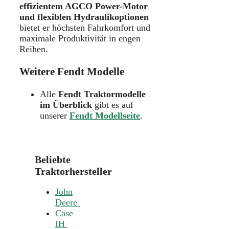
effizientem AGCO Power-Motor
und flexiblen Hydraulikoptionen
bietet er höchsten Fahrkomfort und
maximale Produktivität in engen
Reihen.
Weitere Fendt Modelle
Alle
Fendt Traktormodelle
im Überblick
gibt es auf
unserer
Fendt Modellseite
.
Beliebte
Traktorhersteller
John
Deere
Case
IH