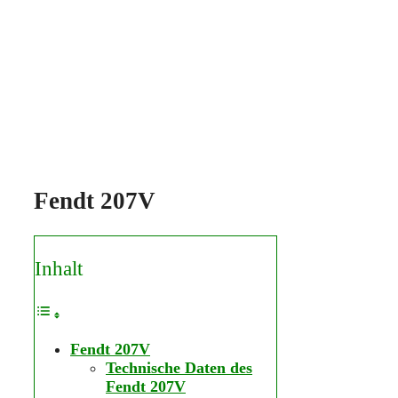
Fendt 207V
Inhalt
Fendt 207V
Technische Daten des
Fendt 207V