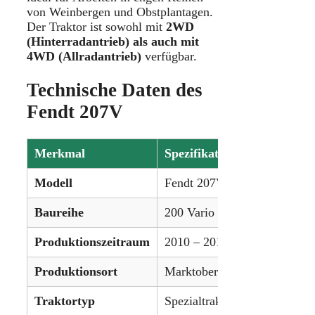
von Weinbergen und Obstplantagen.
Der Traktor ist sowohl mit
2WD
(Hinterradantrieb) als auch mit
4WD (Allradantrieb)
verfügbar.
Technische Daten des
Fendt 207V
Merkmal
Spezifikation
Modell
Fendt 207V
Baureihe
200 Vario Series
Produktionszeitraum
2010 – 2017
Produktionsort
Marktoberdorf, Deutschland
Traktortyp
Spezialtraktor für Obst- & 