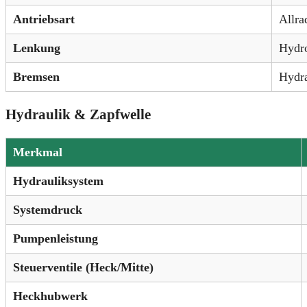
Antriebsart
Allra
Lenkung
Hydro
Bremsen
Hydra
Hydraulik & Zapfwelle
Merkmal
Hydrauliksystem
Systemdruck
Pumpenleistung
Steuerventile (Heck/Mitte)
Heckhubwerk