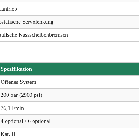
dantrieb
statische Servolenkung
ulische Nassscheibenbremsen
Spezifikation
Offenes System
200 bar (2900 psi)
76,1 l/min
4 optional / 6 optional
Kat. II