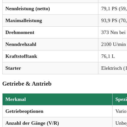
Nennleistung (netto)
79,1 PS (59
Maximalleistung
93,9 PS (70
Drehmoment
373 Nm bei
Nenndrehzahl
2100 U/min
Kraftstofftank
76,1 L
Starter
Elektrisch (
Getriebe & Antrieb
Merkmal
Spezi
Getriebeoptionen
Vario
Anzahl der Gänge (V/R)
Unbeg