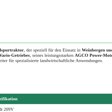
spurtraktor
, der speziell für den Einsatz in
Weinbergen un
 Vario-Getriebes
, seines leistungsstarken
AGCO Power-Mot
leiter für spezialisierte landwirtschaftliche Anwendungen.
zifikation
dt 209V