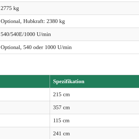
2775 kg
Optional, Hubkraft: 2380 kg
540/540E/1000 U/min
Optional, 540 oder 1000 U/min
Spezifikation
215 cm
357 cm
115 cm
241 cm