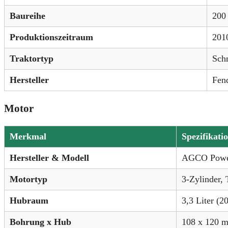
Baureihe
200 
Produktionszeitraum
201
Traktortyp
Schm
Hersteller
Fen
Motor
Merkmal
Spezifikati
Hersteller & Modell
AGCO Pow
Motortyp
3-Zylinder, 
Hubraum
3,3 Liter (20
Bohrung x Hub
108 x 120 