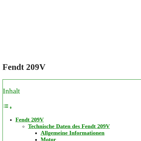
Fendt 209V
Inhalt
Fendt 209V
Technische Daten des Fendt 209V
Allgemeine Informationen
Motor