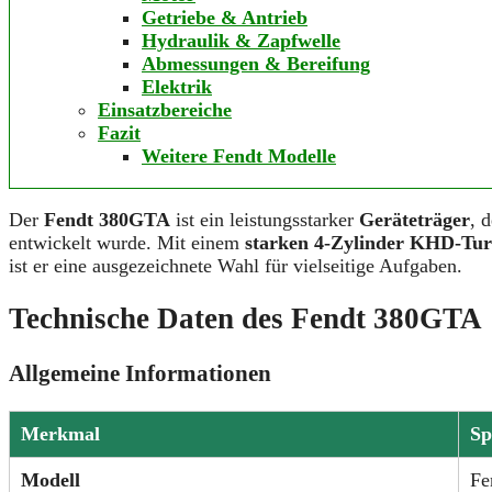
Getriebe & Antrieb
Hydraulik & Zapfwelle
Abmessungen & Bereifung
Elektrik
Einsatzbereiche
Fazit
Weitere Fendt Modelle
Der
Fendt 380GTA
ist ein leistungsstarker
Geräteträger
, 
entwickelt wurde. Mit einem
starken 4-Zylinder KHD-Tur
ist er eine ausgezeichnete Wahl für vielseitige Aufgaben.
Technische Daten des Fendt 380GTA
Allgemeine Informationen
Merkmal
Sp
Modell
Fe