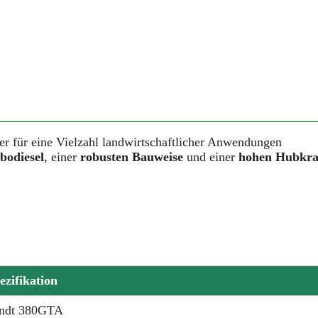
der für eine Vielzahl landwirtschaftlicher Anwendungen
bodiesel
, einer
robusten Bauweise
und einer
hohen Hubkra
ezifikation
ndt 380GTA