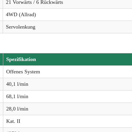
21 Vorwärts / 6 Rückwärts
4WD (Allrad)
Servolenkung
Spezifikation
Offenes System
40,1 l/min
68,1 l/min
28,0 l/min
Kat. II