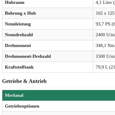
Hubraum
4,1 Liter 
Bohrung x Hub
102 x 12
Nennleistung
93,7 PS (
Nenndrehzahl
2400 U/m
Drehmoment
348,1 Nm 
Drehmoment-Drehzahl
1500 U/m
Kraftstofftank
79,9 L (21
Getriebe & Antrieb
Merkmal
Getriebeoptionen