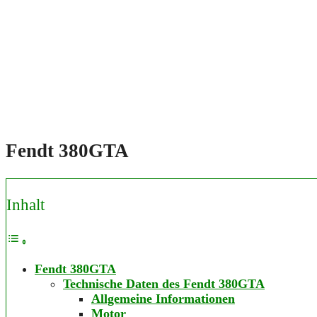
Fendt 380GTA
Inhalt
Fendt 380GTA
Technische Daten des Fendt 380GTA
Allgemeine Informationen
Motor