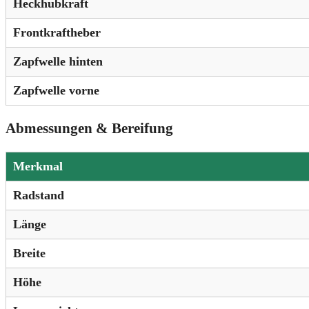
Heckhubkraft
Frontkraftheber
Zapfwelle hinten
Zapfwelle vorne
Abmessungen & Bereifung
Merkmal
Radstand
Länge
Breite
Höhe