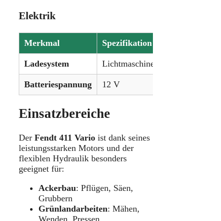
Elektrik
Merkmal
Spezifikation
Ladesystem
Lichtmaschine
Batteriespannung
12 V
Einsatzbereiche
Der
Fendt 411 Vario
ist dank seines
leistungsstarken Motors und der
flexiblen Hydraulik besonders
geeignet für:
Ackerbau
: Pflügen, Säen,
Grubbern
Grünlandarbeiten
: Mähen,
Wenden, Pressen