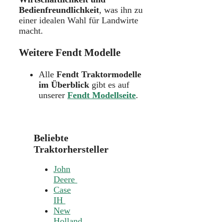
Bedienfreundlichkeit
, was ihn zu
einer idealen Wahl für Landwirte
macht.
Weitere Fendt Modelle
Alle
Fendt Traktormodelle
im Überblick
gibt es auf
unserer
Fendt Modellseite
.
Beliebte
Traktorhersteller
John
Deere
Case
IH
New
Holland