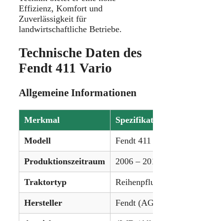
Effizienz, Komfort und
Zuverlässigkeit für
landwirtschaftliche Betriebe.
Technische Daten des
Fendt 411 Vario
Allgemeine Informationen
Merkmal
Spezifikation
Modell
Fendt 411 Vario
Produktionszeitraum
2006 – 2012
Traktortyp
Reihenpflugtraktor
Hersteller
Fendt (AGCO)