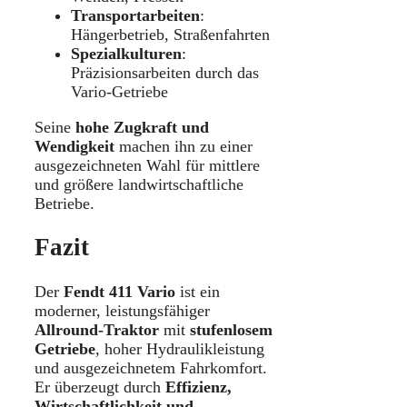
Transportarbeiten
:
Hängerbetrieb, Straßenfahrten
Spezialkulturen
:
Präzisionsarbeiten durch das
Vario-Getriebe
Seine
hohe Zugkraft und
Wendigkeit
machen ihn zu einer
ausgezeichneten Wahl für mittlere
und größere landwirtschaftliche
Betriebe.
Fazit
Der
Fendt 411 Vario
ist ein
moderner, leistungsfähiger
Allround-Traktor
mit
stufenlosem
Getriebe
, hoher Hydraulikleistung
und ausgezeichnetem Fahrkomfort.
Er überzeugt durch
Effizienz,
Wirtschaftlichkeit und