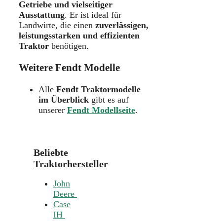
Getriebe und vielseitiger
Ausstattung
. Er ist ideal für
Landwirte, die einen
zuverlässigen,
leistungsstarken und effizienten
Traktor
benötigen.
Weitere Fendt Modelle
Alle
Fendt Traktormodelle
im Überblick
gibt es auf
unserer
Fendt Modellseite
.
Beliebte
Traktorhersteller
John
Deere
Case
IH