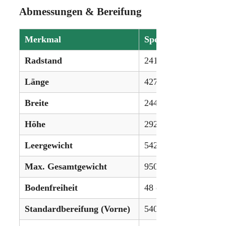
Abmessungen & Bereifung
Merkmal
Spezifikation
Radstand
241 cm
Länge
427 cm
Breite
244 cm
Höhe
292 cm
Leergewicht
5420 kg
Max. Gesamtgewicht
9500 kg
Bodenfreiheit
48 cm
Standardbereifung (Vorne)
540/65R24