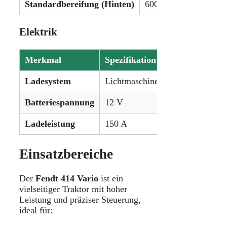
Standardbereifung (Hinten)
600/65R38
Elektrik
Merkmal
Spezifikation
Ladesystem
Lichtmaschine
Batteriespannung
12 V
Ladeleistung
150 A
Einsatzbereiche
Der
Fendt 414 Vario
ist ein
vielseitiger Traktor mit hoher
Leistung und präziser Steuerung,
ideal für: