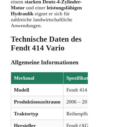
einem
starken Deutz-4-Zylinder-
Motor
und einer
leistungsfähigen
Hydraulik
eignet er sich für
zahlreiche landwirtschaftliche
Anwendungen.
Technische Daten des
Fendt 414 Vario
Allgemeine Informationen
Merkmal
Spezifikation
Modell
Fendt 414 Vario
Produktionszeitraum
2006 – 2012
Traktortyp
Reihenpflugtraktor
Hersteller
Fendt (AGCO)