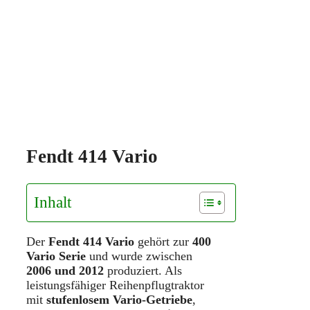
Fendt 414 Vario
Inhalt
Der
Fendt 414 Vario
gehört zur
400
Vario Serie
und wurde zwischen
2006 und 2012
produziert. Als
leistungsfähiger Reihenpflugtraktor
mit
stufenlosem Vario-Getriebe
,