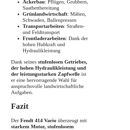
Ackerbau
: Pflügen, Grubbern,
Saatbettbereitung
Grünlandwirtschaft
: Mähen,
Schwaden, Ballenpressen
Transportarbeiten
: Straßen-
und Feldtransport
Frontladerarbeiten
: Dank der
hohen Hubkraft und
Hydraulikleistung
Dank seines
stufenlosen Getriebes,
der hohen Hydraulikleistung und
der leistungsstarken Zapfwelle
ist
er eine hervorragende Wahl für
anspruchsvolle landwirtschaftliche
Aufgaben.
Fazit
Der
Fendt 414 Vario
überzeugt mit
starkem Motor, stufenlosem