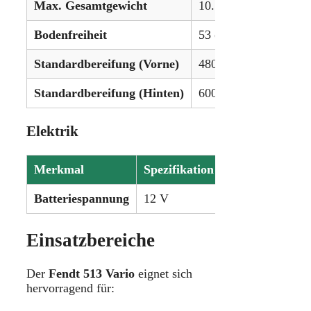
Max. Gesamtgewicht
10.500 kg
Bodenfreiheit
53 cm
Standardbereifung (Vorne)
480/65R28
Standardbereifung (Hinten)
600/68R38
Elektrik
Merkmal
Spezifikation
Batteriespannung
12 V
Einsatzbereiche
Der
Fendt 513 Vario
eignet sich
hervorragend für: