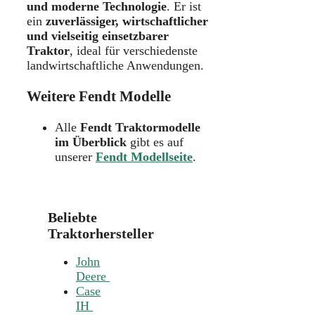
und moderne Technologie
. Er ist
ein
zuverlässiger, wirtschaftlicher
und vielseitig einsetzbarer
Traktor
, ideal für verschiedenste
landwirtschaftliche Anwendungen.
Weitere Fendt Modelle
Alle
Fendt Traktormodelle
im Überblick
gibt es auf
unserer
Fendt Modellseite
.
Beliebte
Traktorhersteller
John
Deere
Case
IH