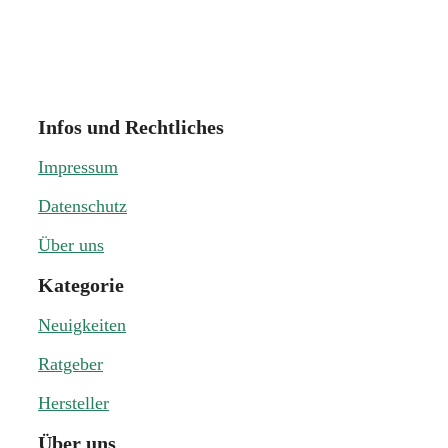
Infos und Rechtliches
Impressum
Datenschutz
Über uns
Kategorie
Neuigkeiten
Ratgeber
Hersteller
Über uns