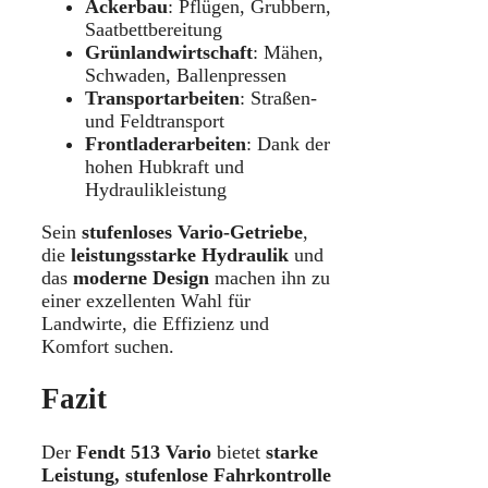
Ackerbau
: Pflügen, Grubbern,
Saatbettbereitung
Grünlandwirtschaft
: Mähen,
Schwaden, Ballenpressen
Transportarbeiten
: Straßen-
und Feldtransport
Frontladerarbeiten
: Dank der
hohen Hubkraft und
Hydraulikleistung
Sein
stufenloses Vario-Getriebe
,
die
leistungsstarke Hydraulik
und
das
moderne Design
machen ihn zu
einer exzellenten Wahl für
Landwirte, die Effizienz und
Komfort suchen.
Fazit
Der
Fendt 513 Vario
bietet
starke
Leistung, stufenlose Fahrkontrolle