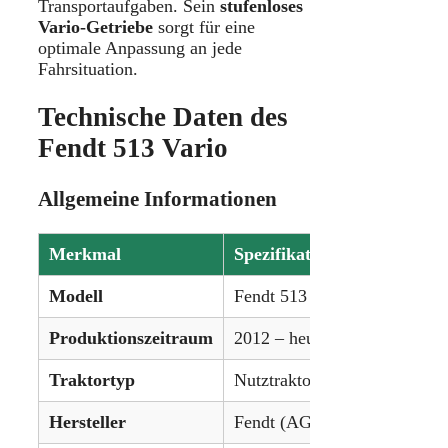
Transportaufgaben. Sein
stufenloses
Vario-Getriebe
sorgt für eine
optimale Anpassung an jede
Fahrsituation.
Technische Daten des
Fendt 513 Vario
Allgemeine Informationen
Merkmal
Spezifikation
Modell
Fendt 513 Vario
Produktionszeitraum
2012 – heute
Traktortyp
Nutztraktor
Hersteller
Fendt (AGCO)