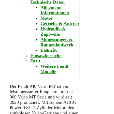
Technische Daten
Allgemeine
Informationen
Motor
Getriebe & Antrieb
Hydraulik &
Zapfwelle
Abmessungen &
Raupenlaufwerk
Elektrik
Einsatzbereiche
Fazit
Weitere Fendt
Modelle
Der Fendt 940 Vario MT ist ein
leistungsstarker Raupentraktor der
900 Vario MT Serie und wird seit
2020 produziert. Mit seinem AGCO
Power 9.8L-7-Zylinder-Motor, dem
stufenlosen Vario-Getriebe und einer