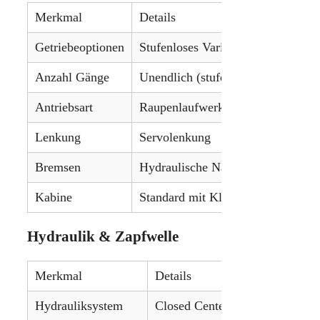
Merkmal
Details
Getriebeoptionen
Stufenloses Vario-Getriebe (CVT)
Anzahl Gänge
Unendlich (stufenlos)
Antriebsart
Raupenlaufwerk
Lenkung
Servolenkung
Bremsen
Hydraulische Nassscheibenbremse
Kabine
Standard mit Klimaanlage
Hydraulik & Zapfwelle
Merkmal
Details
Hydrauliksystem
Closed Center