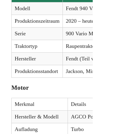
Modell
Fendt 940 Vario MT
Produktionszeitraum
2020 – heute
Serie
900 Vario MT
Traktortyp
Raupentraktor
Hersteller
Fendt (Teil von AGCO)
Produktionsstandort
Jackson, Minnesota, USA
Motor
Merkmal
Details
Hersteller & Modell
AGCO Power
Aufladung
Turbo