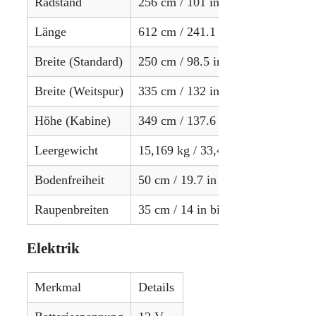
Radstand
256 cm / 101 in
Länge
612 cm / 241.1 in
Breite (Standard)
250 cm / 98.5 in
Breite (Weitspur)
335 cm / 132 in
Höhe (Kabine)
349 cm / 137.6 in
Leergewicht
15,169 kg / 33,443 lbs
Bodenfreiheit
50 cm / 19.7 in
Raupenbreiten
35 cm / 14 in bis 86 cm / 34 in
Elektrik
Merkmal
Details