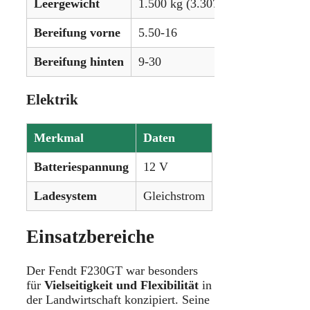
Leergewicht
1.500 kg (3.307 lbs)
Bereifung vorne
5.50-16
Bereifung hinten
9-30
Elektrik
Merkmal
Daten
Batteriespannung
12 V
Ladesystem
Gleichstrom
Einsatzbereiche
Der Fendt F230GT war besonders
für
Vielseitigkeit und Flexibilität
in
der Landwirtschaft konzipiert. Seine