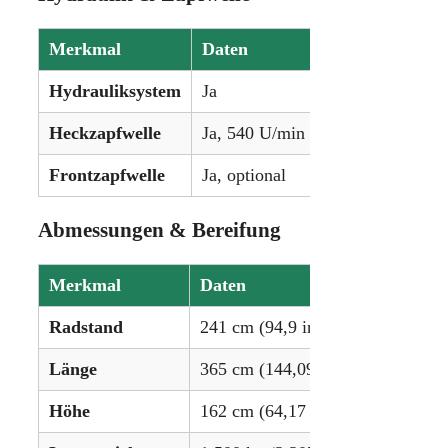
Merkmal
Daten
Hydrauliksystem
Ja
Heckzapfwelle
Ja, 540 U/min
Frontzapfwelle
Ja, optional
Abmessungen & Bereifung
Merkmal
Daten
Radstand
241 cm (94,9 in)
Länge
365 cm (144,09 in)
Höhe
162 cm (64,17 in)