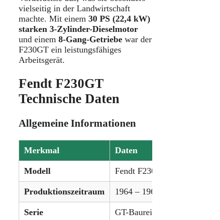
vielseitig in der Landwirtschaft
machte. Mit einem
30 PS (22,4 kW)
starken 3-Zylinder-Dieselmotor
und einem
8-Gang-Getriebe
war der
F230GT ein leistungsfähiges
Arbeitsgerät.
Fendt F230GT
Technische Daten
Allgemeine Informationen
Merkmal
Daten
Modell
Fendt F230GT
Produktionszeitraum
1964 – 1967
Serie
GT-Baureihe