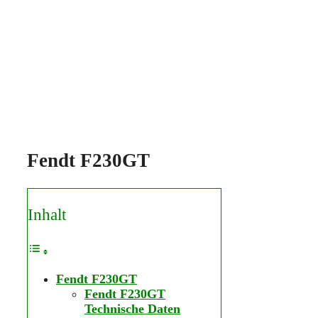
Fendt F230GT
Inhalt
Fendt F230GT
Fendt F230GT
Technische Daten