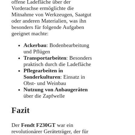
offene Ladefläche über der
Vorderachse ermöglichte die
Mitnahme von Werkzeugen, Saatgut
oder anderen Materialien, was ihn
besonders für folgende Aufgaben
geeignet machte:
Ackerbau
: Bodenbearbeitung
und Pflügen
Transportarbeiten
: Besonders
praktisch durch die Ladefläche
Pflegearbeiten in
Sonderkulturen
: Einsatz in
Obst- und Weinbau
Nutzung von Anbaugeräten
über die Zapfwelle
Fazit
Der
Fendt F230GT
war ein
revolutionärer Geräteträger, der für