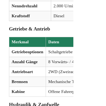
Nenndrehzahl
2.000 U/min
Kraftstoff
Diesel
Getriebe & Antrieb
Merkmal
Daten
Getriebeoptionen
Schaltgetriebe
Anzahl Gänge
8 Vorwärts- / 4 Rückwärtsgänge
Antriebsart
2WD (Zweiradantrieb)
Bremsen
Mechanische Trommelbremsen
Kabine
Offene Fahrerplattform
Hydraulik & Zapfwelle