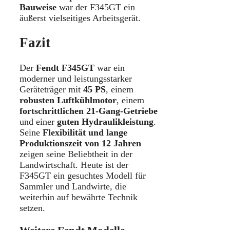
Bauweise
war der F345GT ein
äußerst vielseitiges Arbeitsgerät.
Fazit
Der
Fendt F345GT
war ein
moderner und leistungsstarker
Geräteträger mit
45 PS
, einem
robusten Luftkühlmotor
, einem
fortschrittlichen 21-Gang-Getriebe
und einer
guten Hydraulikleistung
.
Seine
Flexibilität und lange
Produktionszeit von 12 Jahren
zeigen seine Beliebtheit in der
Landwirtschaft. Heute ist der
F345GT ein gesuchtes Modell für
Sammler und Landwirte, die
weiterhin auf bewährte Technik
setzen.