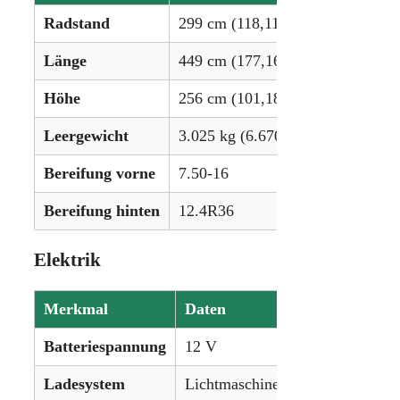
Radstand
299 cm (118,11 in)
Länge
449 cm (177,16 in)
Höhe
256 cm (101,18 in)
Leergewicht
3.025 kg (6.670 lbs)
Bereifung vorne
7.50-16
Bereifung hinten
12.4R36
Elektrik
Merkmal
Daten
Batteriespannung
12 V
Ladesystem
Lichtmaschine (Alternator)