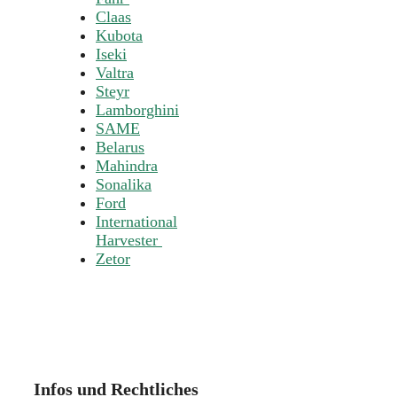
Claas
Kubota
Iseki
Valtra
Steyr
Lamborghini
SAME
Belarus
Mahindra
Sonalika
Ford
International
Harvester
Zetor
Infos und Rechtliches