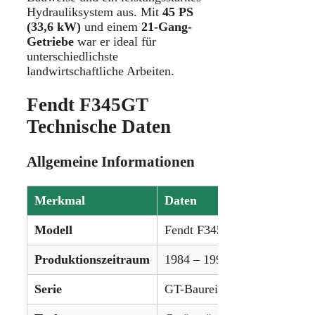
Hydrauliksystem aus. Mit
45 PS
(33,6 kW)
und einem
21-Gang-
Getriebe
war er ideal für
unterschiedlichste
landwirtschaftliche Arbeiten.
Fendt F345GT
Technische Daten
Allgemeine Informationen
Merkmal
Daten
Modell
Fendt F345GT
Produktionszeitraum
1984 – 1996
Serie
GT-Baureihe