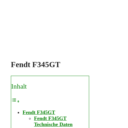
Fendt F345GT
Inhalt
Fendt F345GT
Fendt F345GT
Technische Daten