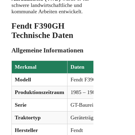
schwere landwirtschaftliche und
kommunale Arbeiten entwickelt.
Fendt F390GH
Technische Daten
Allgemeine Informationen
Merkmal
Daten
Modell
Fendt F390GH
Produktionszeitraum
1985 – 1989
Serie
GT-Baureihe
Traktortyp
Geräteträger (Tool Carrier)
Hersteller
Fendt