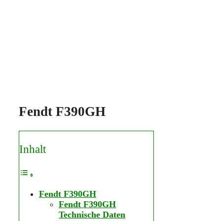
Fendt F390GH
Inhalt
Fendt F390GH
Fendt F390GH
Technische Daten