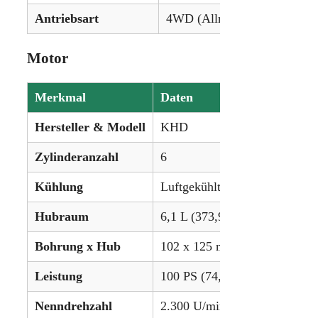
Antriebsart
4WD (Allradantrieb)
Motor
Merkmal
Daten
Hersteller & Modell
KHD
Zylinderanzahl
6
Kühlung
Luftgekühlt
Hubraum
6,1 L (373,93 in³)
Bohrung x Hub
102 x 125 mm (4.0157 x 4.92 
Leistung
100 PS (74,6 kW)
Nenndrehzahl
2.300 U/min