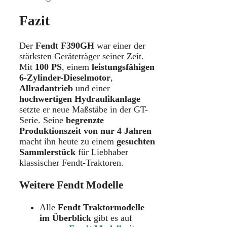
Fazit
Der
Fendt F390GH
war einer der
stärksten Geräteträger seiner Zeit.
Mit
100 PS
, einem
leistungsfähigen
6-Zylinder-Dieselmotor
,
Allradantrieb
und einer
hochwertigen Hydraulikanlage
setzte er neue Maßstäbe in der GT-
Serie. Seine
begrenzte
Produktionszeit von nur 4 Jahren
macht ihn heute zu einem
gesuchten
Sammlerstück
für Liebhaber
klassischer Fendt-Traktoren.
Weitere Fendt Modelle
Alle
Fendt Traktormodelle
im Überblick
gibt es auf