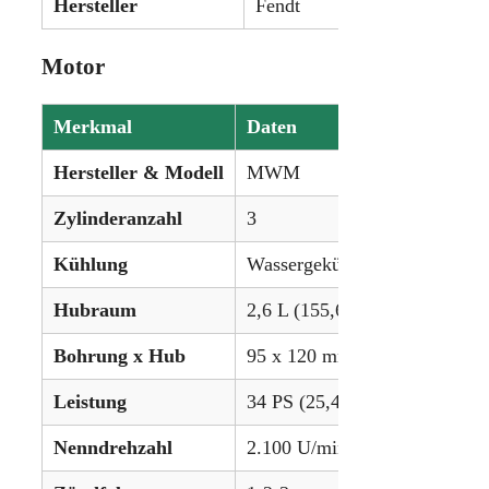
Hersteller
Fendt
Motor
Merkmal
Daten
Hersteller & Modell
MWM
Zylinderanzahl
3
Kühlung
Wassergekühlt
Hubraum
2,6 L (155,60 in³)
Bohrung x Hub
95 x 120 mm (3.7402 x 4.72 i
Leistung
34 PS (25,4 kW)
Nenndrehzahl
2.100 U/min