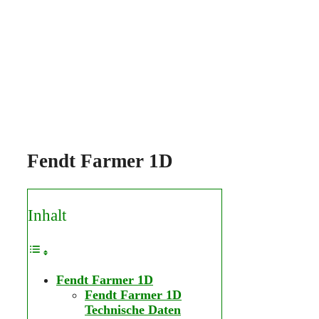
Fendt Farmer 1D
Inhalt
Fendt Farmer 1D
Fendt Farmer 1D
Technische Daten