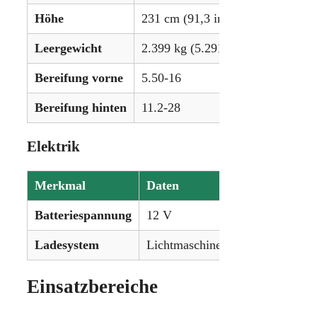
Höhe
231 cm (91,3 in)
Leergewicht
2.399 kg (5.291 lbs)
Bereifung vorne
5.50-16
Bereifung hinten
11.2-28
Elektrik
Merkmal
Daten
Batteriespannung
12 V
Ladesystem
Lichtmaschine (Alternator)
Einsatzbereiche