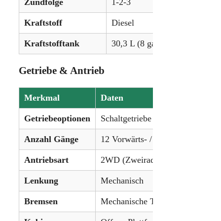
Zündfolge
1-2-3
Kraftstoff
Diesel
Kraftstofftank
30,3 L (8 gal)
Getriebe & Antrieb
Merkmal
Daten
Getriebeoptionen
Schaltgetriebe
Anzahl Gänge
12 Vorwärts- / 4 Rückwärtsgänge
Antriebsart
2WD (Zweiradantrieb)
Lenkung
Mechanisch
Bremsen
Mechanische Trommelbremsen