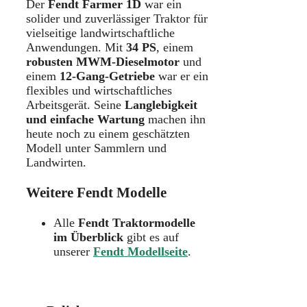
Der
Fendt Farmer 1D
war ein
solider und zuverlässiger Traktor für
vielseitige landwirtschaftliche
Anwendungen. Mit
34 PS
, einem
robusten MWM-Dieselmotor
und
einem
12-Gang-Getriebe
war er ein
flexibles und wirtschaftliches
Arbeitsgerät. Seine
Langlebigkeit
und einfache Wartung
machen ihn
heute noch zu einem geschätzten
Modell unter Sammlern und
Landwirten.
Weitere Fendt Modelle
Alle
Fendt Traktormodelle
im Überblick
gibt es auf
unserer
Fendt Modellseite
.