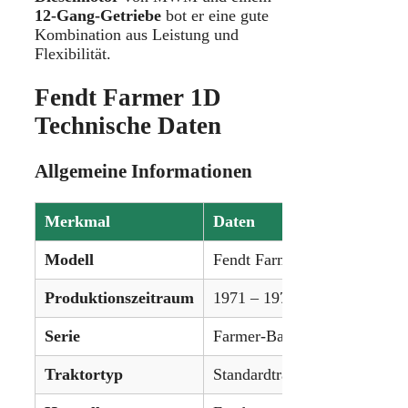
12-Gang-Getriebe
bot er eine gute
Kombination aus Leistung und
Flexibilität.
Fendt Farmer 1D
Technische Daten
Allgemeine Informationen
Merkmal
Daten
Modell
Fendt Farmer 1D
Produktionszeitraum
1971 – 1973
Serie
Farmer-Baureihe
Traktortyp
Standardtraktor