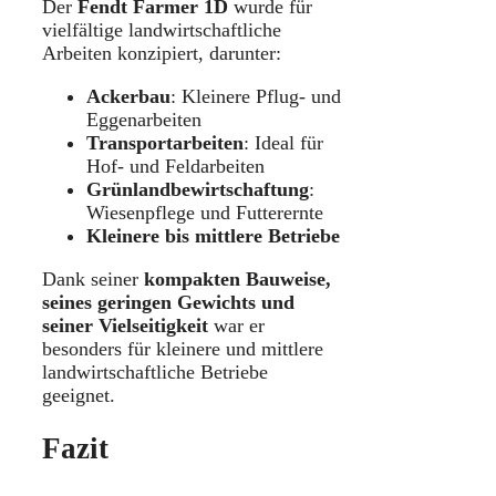
Der
Fendt Farmer 1D
wurde für
vielfältige landwirtschaftliche
Arbeiten konzipiert, darunter:
Ackerbau
: Kleinere Pflug- und
Eggenarbeiten
Transportarbeiten
: Ideal für
Hof- und Feldarbeiten
Grünlandbewirtschaftung
:
Wiesenpflege und Futterernte
Kleinere bis mittlere Betriebe
Dank seiner
kompakten Bauweise,
seines geringen Gewichts und
seiner Vielseitigkeit
war er
besonders für kleinere und mittlere
landwirtschaftliche Betriebe
geeignet.
Fazit