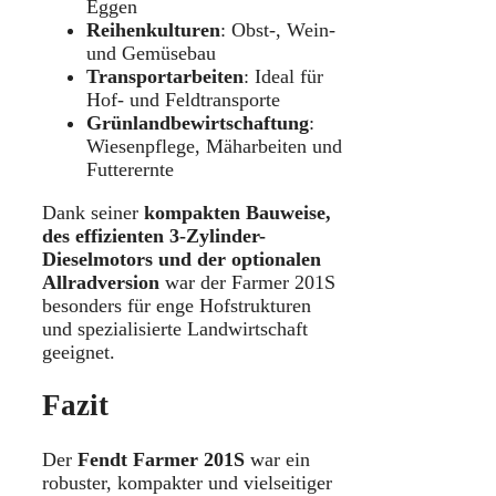
Eggen
Reihenkulturen
: Obst-, Wein-
und Gemüsebau
Transportarbeiten
: Ideal für
Hof- und Feldtransporte
Grünlandbewirtschaftung
:
Wiesenpflege, Mäharbeiten und
Futterernte
Dank seiner
kompakten Bauweise,
des effizienten 3-Zylinder-
Dieselmotors und der optionalen
Allradversion
war der Farmer 201S
besonders für enge Hofstrukturen
und spezialisierte Landwirtschaft
geeignet.
Fazit
Der
Fendt Farmer 201S
war ein
robuster, kompakter und vielseitiger