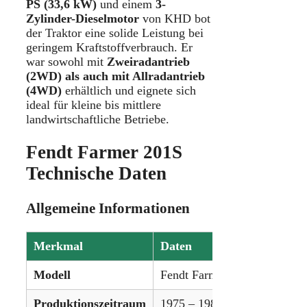
PS (33,6 kW)
und einem
3-
Zylinder-Dieselmotor
von KHD bot
der Traktor eine solide Leistung bei
geringem Kraftstoffverbrauch. Er
war sowohl mit
Zweiradantrieb
(2WD) als auch mit Allradantrieb
(4WD)
erhältlich und eignete sich
ideal für kleine bis mittlere
landwirtschaftliche Betriebe.
Fendt Farmer 201S
Technische Daten
Allgemeine Informationen
Merkmal
Daten
Modell
Fendt Farmer 201S
Produktionszeitraum
1975 – 1982