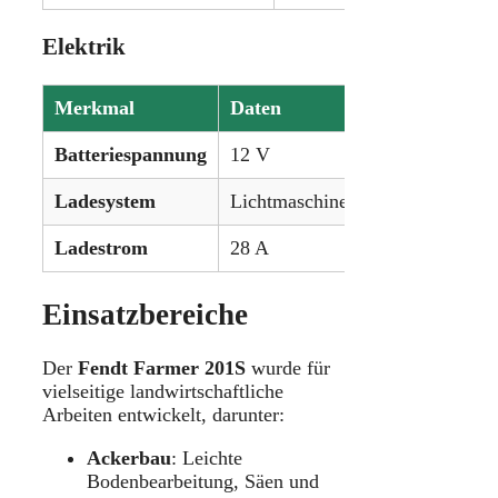
Elektrik
Merkmal
Daten
Batteriespannung
12 V
Ladesystem
Lichtmaschine (Generator)
Ladestrom
28 A
Einsatzbereiche
Der
Fendt Farmer 201S
wurde für
vielseitige landwirtschaftliche
Arbeiten entwickelt, darunter:
Ackerbau
: Leichte
Bodenbearbeitung, Säen und