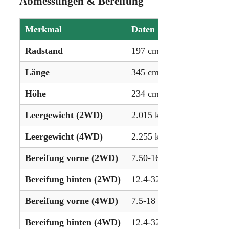
Abmessungen & Bereifung
Merkmal
Daten
Radstand
197 cm (77,56 in)
Länge
345 cm (136,22 in)
Höhe
234 cm (92,13 in)
Leergewicht (2WD)
2.015 kg (4.443 lbs)
Leergewicht (4WD)
2.255 kg (4.972 lbs)
Bereifung vorne (2WD)
7.50-16
Bereifung hinten (2WD)
12.4-32
Bereifung vorne (4WD)
7.5-18
Bereifung hinten (4WD)
12.4-32