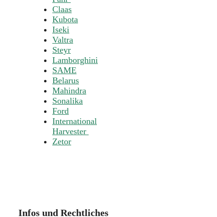
Claas
Kubota
Iseki
Valtra
Steyr
Lamborghini
SAME
Belarus
Mahindra
Sonalika
Ford
International
Harvester
Zetor
Infos und Rechtliches