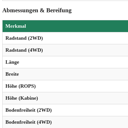
Abmessungen & Bereifung
Merkmal
Radstand (2WD)
Radstand (4WD)
Länge
Breite
Höhe (ROPS)
Höhe (Kabine)
Bodenfreiheit (2WD)
Bodenfreiheit (4WD)