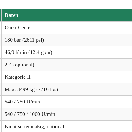
Daten
Open-Center
180 bar (2611 psi)
46,9 l/min (12,4 gpm)
2-4 (optional)
Kategorie II
Max. 3499 kg (7716 lbs)
540 / 750 U/min
540 / 750 / 1000 U/min
Nicht serienmäßig, optional