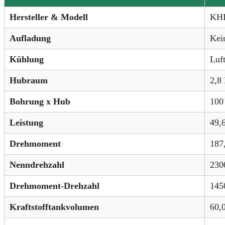
Hersteller & Modell
KHD
Aufladung
Kei
Kühlung
Luf
Hubraum
2,8 
Bohrung x Hub
100
Leistung
49,
Drehmoment
187
Nenndrehzahl
230
Drehmoment-Drehzahl
145
Kraftstofftankvolumen
60,0