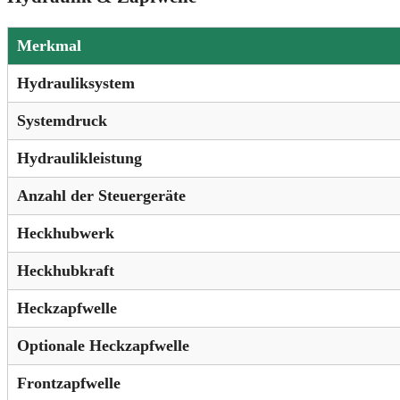
Merkmal
Hydrauliksystem
Systemdruck
Hydraulikleistung
Anzahl der Steuergeräte
Heckhubwerk
Heckhubkraft
Heckzapfwelle
Optionale Heckzapfwelle
Frontzapfwelle