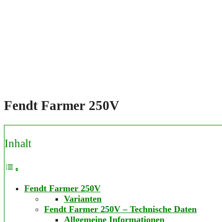
Fendt Farmer 250V
Inhalt
Fendt Farmer 250V
Varianten
Fendt Farmer 250V – Technische Daten
Allgemeine Informationen