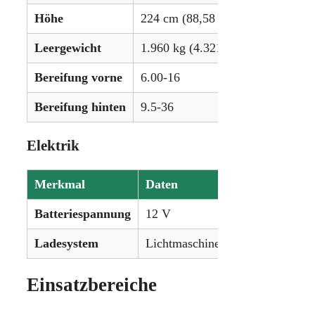
Höhe
224 cm (88,58 in)
Leergewicht
1.960 kg (4.321 lbs)
Bereifung vorne
6.00-16
Bereifung hinten
9.5-36
Elektrik
Merkmal
Daten
Batteriespannung
12 V
Ladesystem
Lichtmaschine (Generator)
Einsatzbereiche