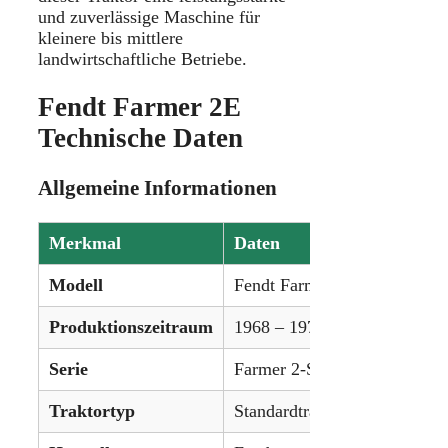
und zuverlässige Maschine für
kleinere bis mittlere
landwirtschaftliche Betriebe.
Fendt Farmer 2E
Technische Daten
Allgemeine Informationen
Merkmal
Daten
Modell
Fendt Farmer 2E
Produktionszeitraum
1968 – 1970
Serie
Farmer 2-Serie
Traktortyp
Standardtraktor