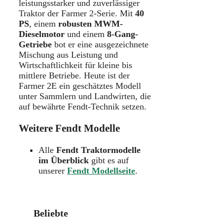
leistungsstarker und zuverlässiger
Traktor der Farmer 2-Serie. Mit
40
PS
, einem
robusten MWM-
Dieselmotor
und einem
8-Gang-
Getriebe
bot er eine ausgezeichnete
Mischung aus Leistung und
Wirtschaftlichkeit für kleine bis
mittlere Betriebe. Heute ist der
Farmer 2E ein geschätztes Modell
unter Sammlern und Landwirten, die
auf bewährte Fendt-Technik setzen.
Weitere Fendt Modelle
Alle
Fendt Traktormodelle
im Überblick
gibt es auf
unserer
Fendt Modellseite
.
Beliebte