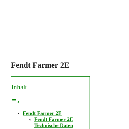
Fendt Farmer 2E
Inhalt
Fendt Farmer 2E
Fendt Farmer 2E
Technische Daten