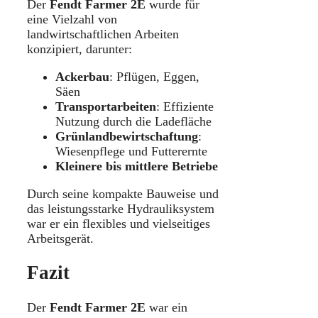
Der
Fendt Farmer 2E
wurde für
eine Vielzahl von
landwirtschaftlichen Arbeiten
konzipiert, darunter:
Ackerbau
: Pflügen, Eggen,
Säen
Transportarbeiten
: Effiziente
Nutzung durch die Ladefläche
Grünlandbewirtschaftung
:
Wiesenpflege und Futterernte
Kleinere bis mittlere Betriebe
Durch seine kompakte Bauweise und
das leistungsstarke Hydrauliksystem
war er ein flexibles und vielseitiges
Arbeitsgerät.
Fazit
Der
Fendt Farmer 2E
war ein