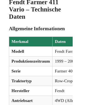
Fendt Farmer 411
Vario – Technische
Daten
Allgemeine Informationen
Merkmal
Daten
Modell
Fendt Farmer 411 Vario
Produktionszeitraum
1999 – 2006
Serie
Farmer 400 Vario-Serie
Traktortyp
Row-Crop Traktor
Hersteller
Fendt
Antriebsart
4WD (Allradantrieb)