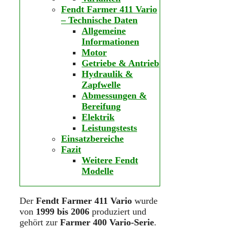
Fendt Farmer 411 Vario
– Technische Daten
Allgemeine
Informationen
Motor
Getriebe & Antrieb
Hydraulik &
Zapfwelle
Abmessungen &
Bereifung
Elektrik
Leistungstests
Einsatzbereiche
Fazit
Weitere Fendt
Modelle
Der
Fendt Farmer 411 Vario
wurde
von
1999 bis 2006
produziert und
gehört zur
Farmer 400 Vario-Serie
.