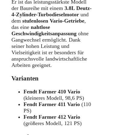
Er ist das leistungsstärkste Modell
der Baureihe mit einem
3.8L Deutz-
4-Zylinder-Turbodieselmotor
und
dem
stufenlosen Vario-Getriebe
,
das eine
nahtlose
Geschwindigkeitsanpassung
ohne
Gangwechsel ermöglicht. Dank
seiner hohen Leistung und
Vielseitigkeit ist er besonders für
anspruchsvolle landwirtschaftliche
Arbeiten geeignet.
Varianten
Fendt Farmer 410 Vario
(kleineres Modell, 98,6 PS)
Fendt Farmer 411 Vario
(110
PS)
Fendt Farmer 412 Vario
(größeres Modell, 121 PS)