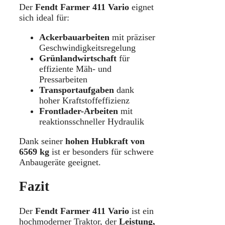
Der
Fendt Farmer 411 Vario
eignet
sich ideal für:
Ackerbauarbeiten
mit präziser
Geschwindigkeitsregelung
Grünlandwirtschaft
für
effiziente Mäh- und
Pressarbeiten
Transportaufgaben
dank
hoher Kraftstoffeffizienz
Frontlader-Arbeiten
mit
reaktionsschneller Hydraulik
Dank seiner
hohen Hubkraft von
6569 kg
ist er besonders für schwere
Anbaugeräte geeignet.
Fazit
Der
Fendt Farmer 411 Vario
ist ein
hochmoderner Traktor, der
Leistung,