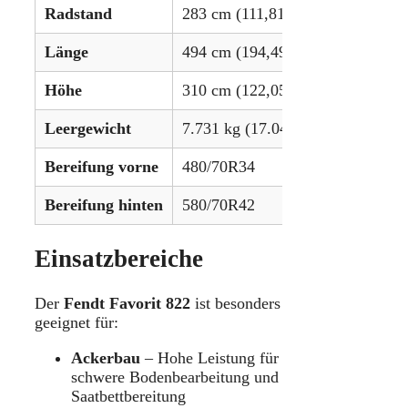
Radstand
283 cm (111,81 in)
Länge
494 cm (194,49 in)
Höhe
310 cm (122,05 in)
Leergewicht
7.731 kg (17.044 lbs)
Bereifung vorne
480/70R34
Bereifung hinten
580/70R42
Einsatzbereiche
Der
Fendt Favorit 822
ist besonders
geeignet für:
Ackerbau
– Hohe Leistung für
schwere Bodenbearbeitung und
Saatbettbereitung