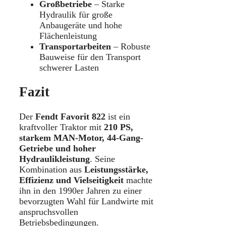
Großbetriebe
– Starke
Hydraulik für große
Anbaugeräte und hohe
Flächenleistung
Transportarbeiten
– Robuste
Bauweise für den Transport
schwerer Lasten
Fazit
Der
Fendt Favorit 822
ist ein
kraftvoller Traktor mit
210 PS,
starkem MAN-Motor, 44-Gang-
Getriebe und hoher
Hydraulikleistung
. Seine
Kombination aus
Leistungsstärke,
Effizienz und Vielseitigkeit
machte
ihn in den 1990er Jahren zu einer
bevorzugten Wahl für Landwirte mit
anspruchsvollen
Betriebsbedingungen.