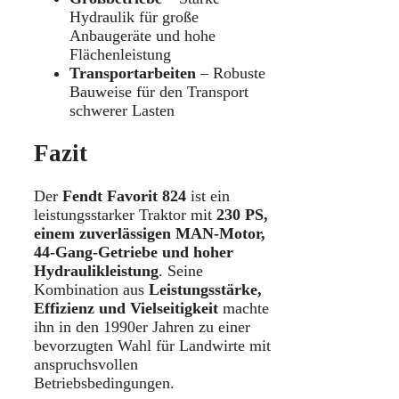
Hydraulik für große
Anbaugeräte und hohe
Flächenleistung
Transportarbeiten
– Robuste
Bauweise für den Transport
schwerer Lasten
Fazit
Der
Fendt Favorit 824
ist ein
leistungsstarker Traktor mit
230 PS,
einem zuverlässigen MAN-Motor,
44-Gang-Getriebe und hoher
Hydraulikleistung
. Seine
Kombination aus
Leistungsstärke,
Effizienz und Vielseitigkeit
machte
ihn in den 1990er Jahren zu einer
bevorzugten Wahl für Landwirte mit
anspruchsvollen
Betriebsbedingungen.