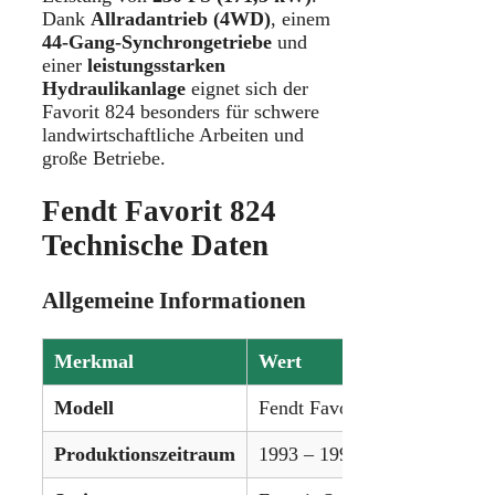
Dank
Allradantrieb (4WD)
, einem
44-Gang-Synchrongetriebe
und
einer
leistungsstarken
Hydraulikanlage
eignet sich der
Favorit 824 besonders für schwere
landwirtschaftliche Arbeiten und
große Betriebe.
Fendt Favorit 824
Technische Daten
Allgemeine Informationen
Merkmal
Wert
Modell
Fendt Favorit 824
Produktionszeitraum
1993 – 1999