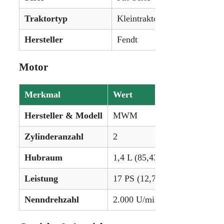
Traktortyp
Kleintraktor
Hersteller
Fendt
Motor
Merkmal
Wert
Hersteller & Modell
MWM
Zylinderanzahl
2
Hubraum
1,4 L (85,43 in³)
Leistung
17 PS (12,7 kW)
Nenndrehzahl
2.000 U/min