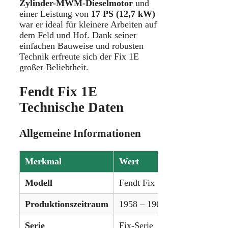
Zylinder-MWM-Dieselmotor
und
einer Leistung von
17 PS (12,7 kW)
war er ideal für kleinere Arbeiten auf
dem Feld und Hof. Dank seiner
einfachen Bauweise und robusten
Technik erfreute sich der Fix 1E
großer Beliebtheit.
Fendt Fix 1E
Technische Daten
Allgemeine Informationen
Merkmal
Wert
Modell
Fendt Fix 1E
Produktionszeitraum
1958 – 1960
Serie
Fix-Serie