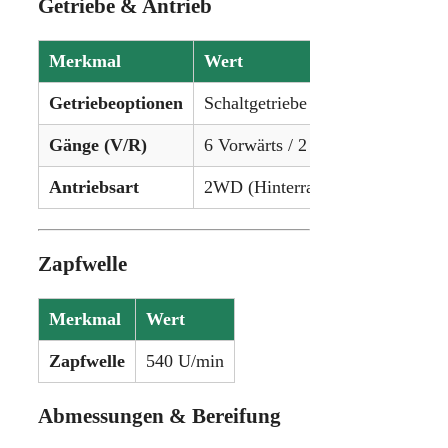
Getriebe & Antrieb
Merkmal
Wert
Getriebeoptionen
Schaltgetriebe
Gänge (V/R)
6 Vorwärts / 2 Rückwärts
Antriebsart
2WD (Hinterradantrieb)
Zapfwelle
Merkmal
Wert
Zapfwelle
540 U/min
Abmessungen & Bereifung