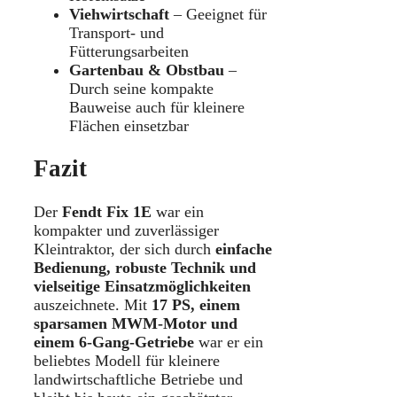
Viehwirtschaft
– Geeignet für
Transport- und
Fütterungsarbeiten
Gartenbau & Obstbau
–
Durch seine kompakte
Bauweise auch für kleinere
Flächen einsetzbar
Fazit
Der
Fendt Fix 1E
war ein
kompakter und zuverlässiger
Kleintraktor, der sich durch
einfache
Bedienung, robuste Technik und
vielseitige Einsatzmöglichkeiten
auszeichnete. Mit
17 PS, einem
sparsamen MWM-Motor und
einem 6-Gang-Getriebe
war er ein
beliebtes Modell für kleinere
landwirtschaftliche Betriebe und