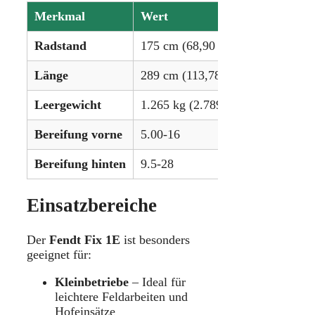
Merkmal
Wert
Radstand
175 cm (68,90 in)
Länge
289 cm (113,78 in)
Leergewicht
1.265 kg (2.789 lbs)
Bereifung vorne
5.00-16
Bereifung hinten
9.5-28
Einsatzbereiche
Der
Fendt Fix 1E
ist besonders
geeignet für:
Kleinbetriebe
– Ideal für
leichtere Feldarbeiten und
Hofeinsätze